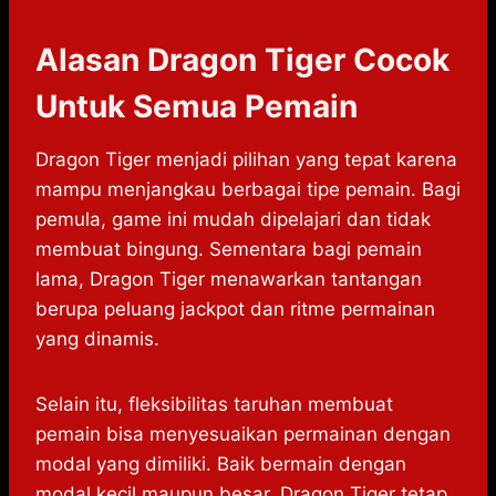
Alasan Dragon Tiger Cocok
Untuk Semua Pemain
Dragon Tiger menjadi pilihan yang tepat karena
mampu menjangkau berbagai tipe pemain. Bagi
pemula, game ini mudah dipelajari dan tidak
membuat bingung. Sementara bagi pemain
lama, Dragon Tiger menawarkan tantangan
berupa peluang jackpot dan ritme permainan
yang dinamis.
Selain itu, fleksibilitas taruhan membuat
pemain bisa menyesuaikan permainan dengan
modal yang dimiliki. Baik bermain dengan
modal kecil maupun besar, Dragon Tiger tetap