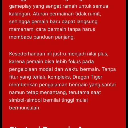
gameplay yang sangat ramah untuk semua
kalangan. Aturan permainan tidak rumit,
sehingga pemain baru dapat langsung
memahami cara bermain tanpa harus
membaca panduan panjang.
Kesederhanaan ini justru menjadi nilai plus,
karena pemain bisa lebih fokus pada
pengelolaan modal dan waktu bermain. Tanpa
fitur yang terlalu kompleks, Dragon Tiger
memberikan pengalaman bermain yang santai
namun tetap menantang, terutama saat
simbol-simbol bernilai tinggi mulai
bermunculan.