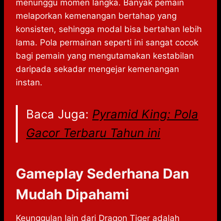
menunggu momen langka. Banyak pemain
melaporkan kemenangan bertahap yang
konsisten, sehingga modal bisa bertahan lebih
lama. Pola permainan seperti ini sangat cocok
bagi pemain yang mengutamakan kestabilan
daripada sekadar mengejar kemenangan
instan.
Baca Juga:
Pyramid King: Pola
Gacor Terbaru Tahun ini
Gameplay Sederhana Dan
Mudah Dipahami
Keunggulan lain dari Dragon Tiger adalah