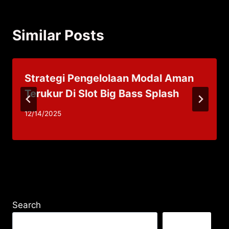
Similar Posts
Strategi Pengelolaan Modal Aman
Terukur Di Slot Big Bass Splash
12/14/2025
Search
Search