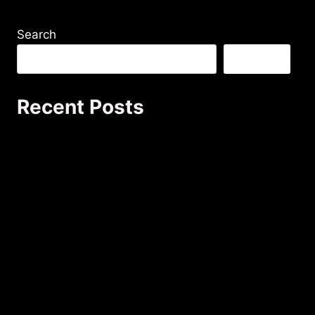
Search
Search
Recent Posts
Slot The Knight King: Strategi Gacor Menang
Maksimal
Slot Mustang Trail: Tips Ampuh Jackpot Besar
Tiap Kali Spin
Slot Frozen Tropics: Rahasia Gacor Agar
Menang Terus
Slot Trees Of Treasure: Tips Mudah Menang &