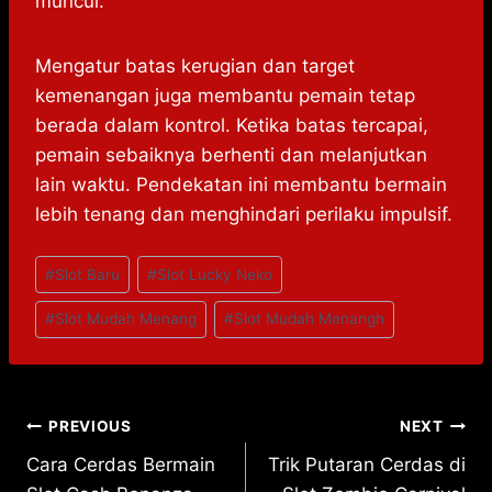
muncul.
Mengatur batas kerugian dan target
kemenangan juga membantu pemain tetap
berada dalam kontrol. Ketika batas tercapai,
pemain sebaiknya berhenti dan melanjutkan
lain waktu. Pendekatan ini membantu bermain
lebih tenang dan menghindari perilaku impulsif.
Post
#
Slot Baru
#
Slot Lucky Neko
Tags:
#
Slot Mudah Menang
#
Slot Mudah Menangh
Post
PREVIOUS
NEXT
Cara Cerdas Bermain
Trik Putaran Cerdas di
navigation