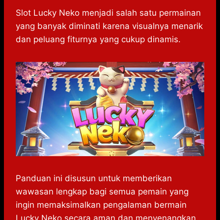
a
h
e
k
i
e
h
c
a
l
y
n
s
a
Slot Lucky Neko menjadi salah satu permainan
e
t
e
p
e
s
r
yang banyak diminati karena visualnya menarik
b
s
g
e
e
e
dan peluang fiturnya yang cukup dinamis.
o
A
r
n
o
p
a
g
k
p
m
e
r
Panduan ini disusun untuk memberikan
wawasan lengkap bagi semua pemain yang
ingin memaksimalkan pengalaman bermain
Lucky Neko secara aman dan menyenangkan.