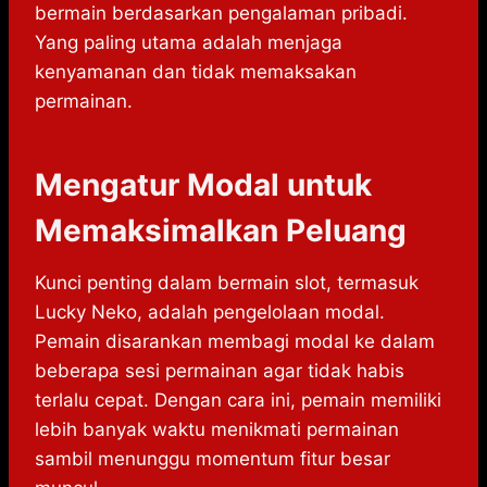
bermain berdasarkan pengalaman pribadi.
Yang paling utama adalah menjaga
kenyamanan dan tidak memaksakan
permainan.
Mengatur Modal untuk
Memaksimalkan Peluang
Kunci penting dalam bermain slot, termasuk
Lucky Neko, adalah pengelolaan modal.
Pemain disarankan membagi modal ke dalam
beberapa sesi permainan agar tidak habis
terlalu cepat. Dengan cara ini, pemain memiliki
lebih banyak waktu menikmati permainan
sambil menunggu momentum fitur besar