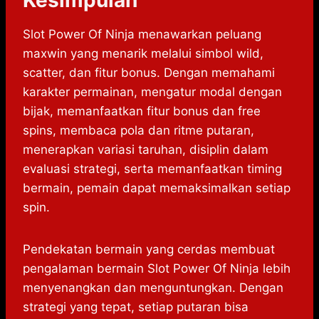
Kesimpulan
Slot Power Of Ninja menawarkan peluang
maxwin yang menarik melalui simbol wild,
scatter, dan fitur bonus. Dengan memahami
karakter permainan, mengatur modal dengan
bijak, memanfaatkan fitur bonus dan free
spins, membaca pola dan ritme putaran,
menerapkan variasi taruhan, disiplin dalam
evaluasi strategi, serta memanfaatkan timing
bermain, pemain dapat memaksimalkan setiap
spin.
Pendekatan bermain yang cerdas membuat
pengalaman bermain Slot Power Of Ninja lebih
menyenangkan dan menguntungkan. Dengan
strategi yang tepat, setiap putaran bisa