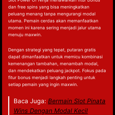
Slot Power Of Ninja menawarkan fitur bonus
dan free spins yang bisa meningkatkan
peluang menang tanpa mengurangi modal
utama. Pemain cerdas akan memanfaatkan
momen ini karena sering menjadi jalur utama
menuju maxwin.
Dengan strategi yang tepat, putaran gratis
dapat dimanfaatkan untuk memicu kombinasi
kemenangan tambahan, menambah modal,
dan mendekatkan peluang jackpot. Fokus pada
fitur bonus menjadi langkah penting untuk
setiap pemain yang ingin maxwin.
Baca Juga:
Bermain Slot Pinata
Wins Dengan Modal Kecil