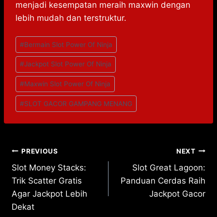
menjadi kesempatan meraih maxwin dengan
lebih mudah dan terstruktur.
Post
#
Bermain Slot Power Of Ninja
Tags:
#
Jackpot Slot Power Of Ninja
#
Maxwin Slot Power Of Ninja
#
SLOT GACOR GAMPANG MENANG
Post
PREVIOUS
NEXT
Slot Money Stacks:
Slot Great Lagoon:
navigation
Trik Scatter Gratis
Panduan Cerdas Raih
Agar Jackpot Lebih
Jackpot Gacor
Dekat