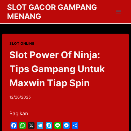
Skip
SLOT GACOR GAMPANG
to
MENANG
content
SLOT ONLINE
Slot Power Of Ninja:
Tips Gampang Untuk
Maxwin Tiap Spin
12/28/2025
Bagikan
F
W
X
T
S
L
M
S