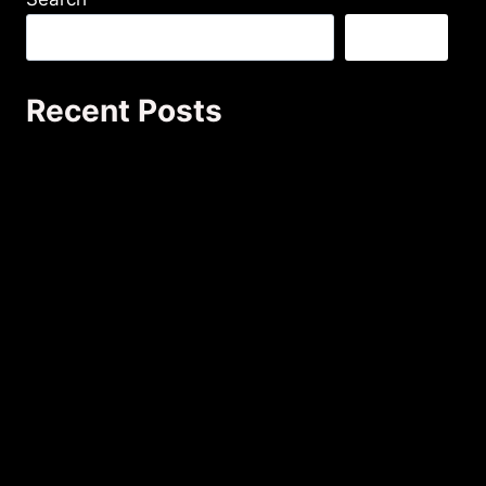
Search
Recent Posts
Slot The Knight King: Strategi Gacor Menang
Maksimal
Slot Mustang Trail: Tips Ampuh Jackpot Besar
Tiap Kali Spin
Slot Frozen Tropics: Rahasia Gacor Agar
Menang Terus
Slot Trees Of Treasure: Tips Mudah Menang &
Raih Maxwin