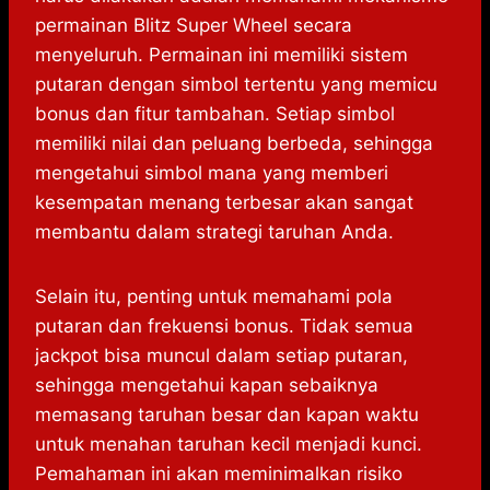
permainan Blitz Super Wheel secara
menyeluruh. Permainan ini memiliki sistem
putaran dengan simbol tertentu yang memicu
bonus dan fitur tambahan. Setiap simbol
memiliki nilai dan peluang berbeda, sehingga
mengetahui simbol mana yang memberi
kesempatan menang terbesar akan sangat
membantu dalam strategi taruhan Anda.
Selain itu, penting untuk memahami pola
putaran dan frekuensi bonus. Tidak semua
jackpot bisa muncul dalam setiap putaran,
sehingga mengetahui kapan sebaiknya
memasang taruhan besar dan kapan waktu
untuk menahan taruhan kecil menjadi kunci.
Pemahaman ini akan meminimalkan risiko