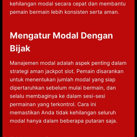
kehilangan modal secara cepat dan membantu
pemain bermain lebih konsisten serta aman.
Mengatur Modal Dengan
Bijak
Manajemen modal adalah aspek penting dalam
strategi aman jackpot slot. Pemain disarankan
untuk menentukan jumlah modal yang siap
dipertaruhkan sebelum mulai bermain, dan
selalu membaginya ke dalam sesi-sesi
permainan yang terkontrol. Cara ini
memastikan Anda tidak kehilangan seluruh
modal hanya dalam beberapa putaran saja.