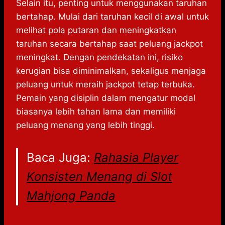
Selain itu, penting untuk menggunakan taruhan
bertahap. Mulai dari taruhan kecil di awal untuk
melihat pola putaran dan meningkatkan
taruhan secara bertahap saat peluang jackpot
meningkat. Dengan pendekatan ini, risiko
kerugian bisa diminimalkan, sekaligus menjaga
peluang untuk meraih jackpot tetap terbuka.
Pemain yang disiplin dalam mengatur modal
biasanya lebih tahan lama dan memiliki
peluang menang yang lebih tinggi.
Baca Juga:
Rahasia Player
Konsisten Menang di Slot
Mahjong Panda