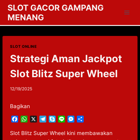
Skip
SLOT GACOR GAMPANG
to
MENANG
content
SLOT ONLINE
Strategi Aman Jackpot
Slot Blitz Super Wheel
12/19/2025
Bagikan
F
W
X
T
S
L
M
S
a
h
e
k
i
e
h
c
a
l
y
n
s
a
Slot Blitz Super Wheel kini membawakan
e
t
e
p
e
s
r