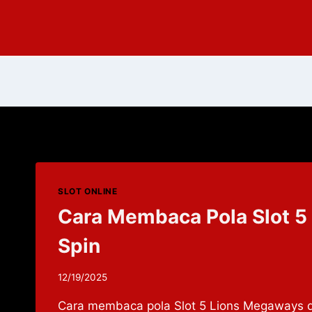
Skip
to
content
SLOT ONLINE
Cara Membaca Pola Slot 5
Spin
12/19/2025
Cara membaca pola Slot 5 Lions Megaways d