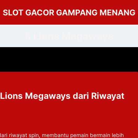
SLOT GACOR GAMPANG MENANG
5 Lions Megaways
 Lions Megaways dari Riwayat
ari riwayat spin, membantu pemain bermain lebih