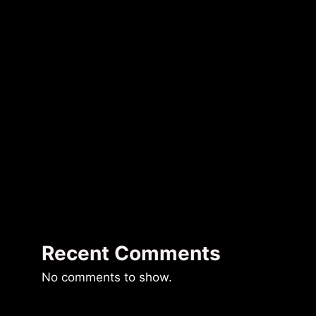
Slot Mustang Trail: Tips Ampuh
Jackpot Besar Tiap Kali Spin
Slot Frozen Tropics: Rahasia Gacor
Agar Menang Terus
Slot Trees Of Treasure: Tips Mudah
Menang & Raih Maxwin
Slot The Alter Ego: Cara Dapat
Jackpot Besar Dengan Modal Receh
Recent Comments
No comments to show.