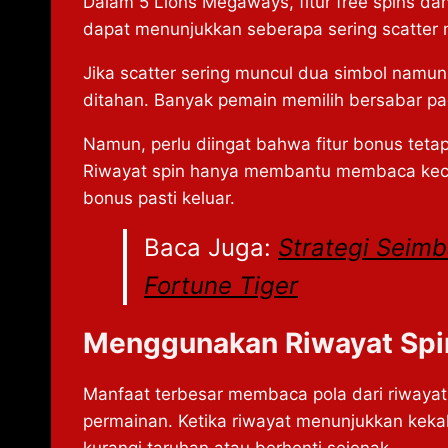
Dalam 5 Lions Megaways, fitur free spins dan
dapat menunjukkan seberapa sering scatter m
Jika scatter sering muncul dua simbol namun 
ditahan. Banyak pemain memilih bersabar pad
Namun, perlu diingat bahwa fitur bonus tet
Riwayat spin hanya membantu membaca kec
bonus pasti keluar.
Baca Juga:
Strategi Seimb
Fortune Tiger
Menggunakan Riwayat Spin
Manfaat terbesar membaca pola dari riwaya
permainan. Ketika riwayat menunjukkan keka
kurangi taruhan atau berhenti sejenak.