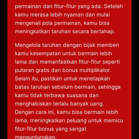
permainan dan fitur-fitur yang ada. Setelah
kamu merasa lebih nyaman dan mulai
mengenali pola permainan, kamu bisa
meningkatkan taruhan secara bertahap.
Mengelola taruhan dengan bijak memberi
kamu kesempatan untuk bermain lebih
lama dan memanfaatkan fitur-fitur seperti
putaran gratis dan bonus multiplikator.
Selain itu, pastikan untuk menetapkan
batas taruhan sebelum bermain, sehingga
kamu tidak terbawa suasana dan
menghabiskan terlalu banyak uang.
Dengan cara ini, kamu bisa bermain lebih
lama, meningkatkan peluang untuk memicu
fitur-fitur bonus yang sangat
menguntungkan.