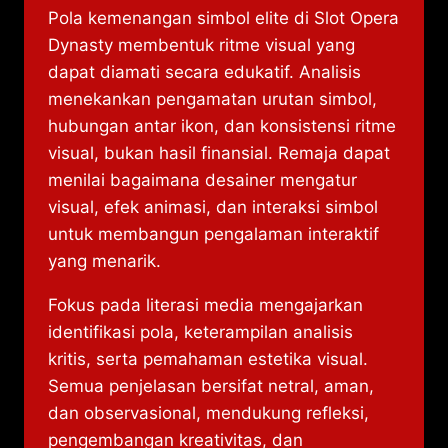
Pola kemenangan simbol elite di Slot Opera
Dynasty membentuk ritme visual yang
dapat diamati secara edukatif. Analisis
menekankan pengamatan urutan simbol,
hubungan antar ikon, dan konsistensi ritme
visual, bukan hasil finansial. Remaja dapat
menilai bagaimana desainer mengatur
visual, efek animasi, dan interaksi simbol
untuk membangun pengalaman interaktif
yang menarik.
Fokus pada literasi media mengajarkan
identifikasi pola, keterampilan analisis
kritis, serta pemahaman estetika visual.
Semua penjelasan bersifat netral, aman,
dan observasional, mendukung refleksi,
pengembangan kreativitas, dan