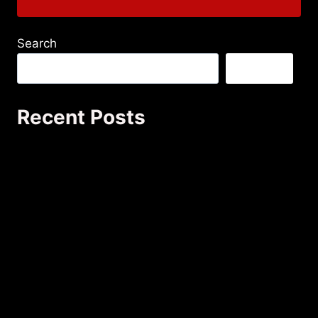
Search
Search
Recent Posts
Slot The Knight King: Strategi Gacor Menang
Maksimal
Slot Mustang Trail: Tips Ampuh Jackpot Besar
Tiap Kali Spin
Slot Frozen Tropics: Rahasia Gacor Agar
Menang Terus