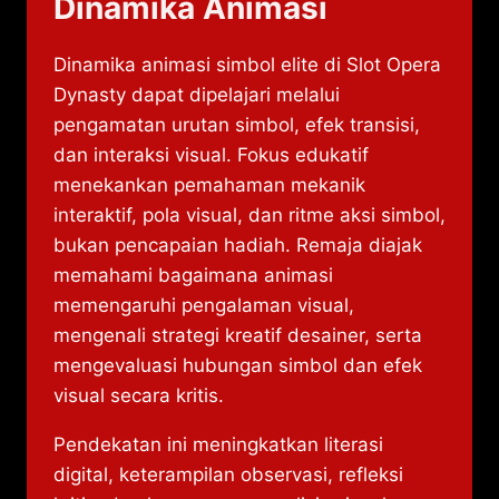
Dinamika Animasi
Dinamika animasi simbol elite di Slot Opera
Dynasty dapat dipelajari melalui
pengamatan urutan simbol, efek transisi,
dan interaksi visual. Fokus edukatif
menekankan pemahaman mekanik
interaktif, pola visual, dan ritme aksi simbol,
bukan pencapaian hadiah. Remaja diajak
memahami bagaimana animasi
memengaruhi pengalaman visual,
mengenali strategi kreatif desainer, serta
mengevaluasi hubungan simbol dan efek
visual secara kritis.
Pendekatan ini meningkatkan literasi
digital, keterampilan observasi, refleksi