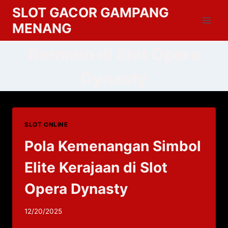
Skip
SLOT GACOR GAMPANG
to
MENANG
content
Bermain di Slot Opera
Dynasty
SLOT ONLINE
Pola Kemenangan Simbol
Elite Kerajaan di Slot
Opera Dynasty
12/20/2025