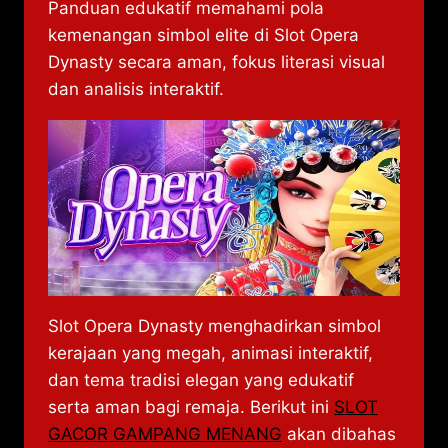
Panduan edukatif memahami pola
kemenangan simbol elite di Slot Opera
Dynasty secara aman, fokus literasi visual
dan analisis interaktif.
Slot Opera Dynasty menghadirkan simbol
kerajaan yang megah, animasi interaktif,
dan tema tradisi elegan yang edukatif
serta aman bagi remaja. Berikut ini
SLOT
GACOR GAMPANG MENANG
akan dibahas