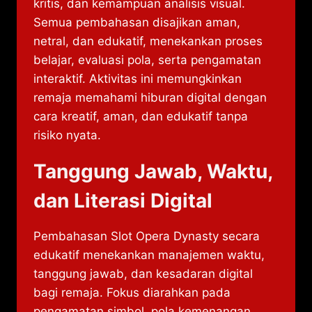
kritis, dan kemampuan analisis visual.
Semua pembahasan disajikan aman,
netral, dan edukatif, menekankan proses
belajar, evaluasi pola, serta pengamatan
interaktif. Aktivitas ini memungkinkan
remaja memahami hiburan digital dengan
cara kreatif, aman, dan edukatif tanpa
risiko nyata.
Tanggung Jawab, Waktu,
dan Literasi Digital
Pembahasan Slot Opera Dynasty secara
edukatif menekankan manajemen waktu,
tanggung jawab, dan kesadaran digital
bagi remaja. Fokus diarahkan pada
pengamatan simbol, pola kemenangan,