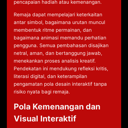
pencapaian hadiah atau kemenangan.
Remaja dapat mempelajari keterkaitan
antar simbol, bagaimana urutan muncul
membentuk ritme permainan, dan
bagaimana animasi memandu perhatian
pengguna. Semua pembahasan disajikan
netral, aman, dan bertanggung jawab,
menekankan proses analisis kreatif.
Pendekatan ini mendukung refleksi kritis,
literasi digital, dan keterampilan
pengamatan pola desain interaktif tanpa
risiko nyata bagi remaja.
Pola Kemenangan dan
Visual Interaktif