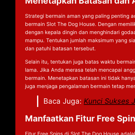
Menetapkan Batasan dan 
Strategi bermain aman yang paling penting
bermain Slot The Dog House. Dengan memilik
dengan kepala dingin dan menghindari godaa
mampu. Tentukan jumlah maksimum yang sia
dan patuhi batasan tersebut.
Selain itu, tentukan juga batas waktu bermai
lama. Jika Anda merasa telah mencapai angg
bermain. Menetapkan batasan ini tidak han
juga menjaga pengalaman bermain tetap me
Baca Juga:
Kunci Sukses J
Manfaatkan Fitur Free Spi
Fitur Free Spins di Slot The Dog House adal