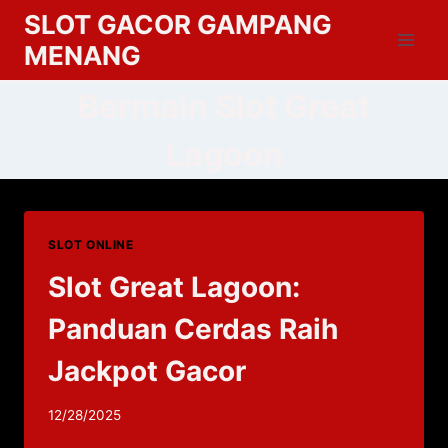
Skip
SLOT GACOR GAMPANG
to
MENANG
content
Bermain Slot Great
Lagoon
SLOT ONLINE
Slot Great Lagoon:
Panduan Cerdas Raih
Jackpot Gacor
12/28/2025