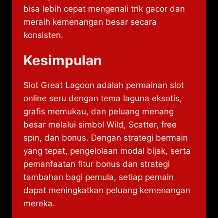
bisa lebih cepat mengenali trik gacor dan
meraih kemenangan besar secara
konsisten.
Kesimpulan
Slot Great Lagoon adalah permainan slot
online seru dengan tema laguna eksotis,
grafis memukau, dan peluang menang
besar melalui simbol Wild, Scatter, free
spin, dan bonus. Dengan strategi bermain
yang tepat, pengelolaan modal bijak, serta
pemanfaatan fitur bonus dan strategi
tambahan bagi pemula, setiap pemain
dapat meningkatkan peluang kemenangan
mereka.