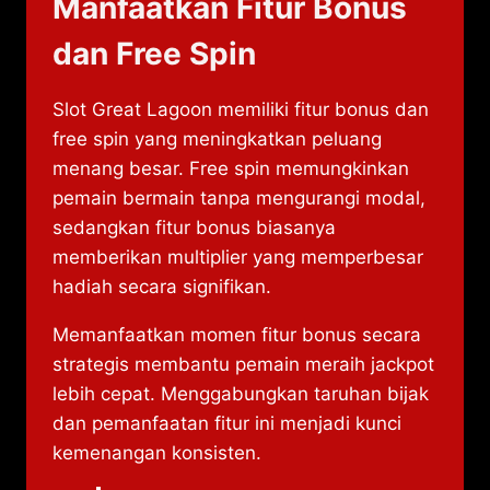
Manfaatkan Fitur Bonus
dan Free Spin
Slot Great Lagoon memiliki fitur bonus dan
free spin yang meningkatkan peluang
menang besar. Free spin memungkinkan
pemain bermain tanpa mengurangi modal,
sedangkan fitur bonus biasanya
memberikan multiplier yang memperbesar
hadiah secara signifikan.
Memanfaatkan momen fitur bonus secara
strategis membantu pemain meraih jackpot
lebih cepat. Menggabungkan taruhan bijak
dan pemanfaatan fitur ini menjadi kunci
kemenangan konsisten.