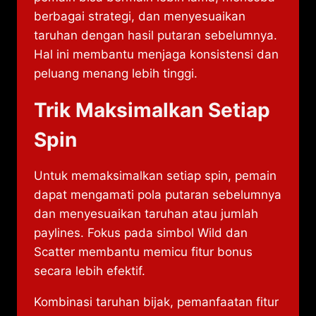
berbagai strategi, dan menyesuaikan
taruhan dengan hasil putaran sebelumnya.
Hal ini membantu menjaga konsistensi dan
peluang menang lebih tinggi.
Trik Maksimalkan Setiap
Spin
Untuk memaksimalkan setiap spin, pemain
dapat mengamati pola putaran sebelumnya
dan menyesuaikan taruhan atau jumlah
paylines. Fokus pada simbol Wild dan
Scatter membantu memicu fitur bonus
secara lebih efektif.
Kombinasi taruhan bijak, pemanfaatan fitur