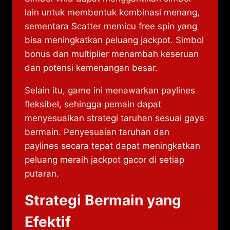
lain untuk membentuk kombinasi menang,
sementara Scatter memicu free spin yang
bisa meningkatkan peluang jackpot. Simbol
bonus dan multiplier menambah keseruan
dan potensi kemenangan besar.
Selain itu, game ini menawarkan paylines
fleksibel, sehingga pemain dapat
menyesuaikan strategi taruhan sesuai gaya
bermain. Penyesuaian taruhan dan
paylines secara tepat dapat meningkatkan
peluang meraih jackpot gacor di setiap
putaran.
Strategi Bermain yang
Efektif