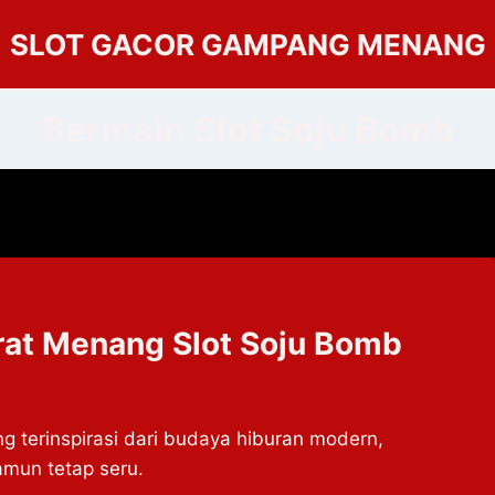
SLOT GACOR GAMPANG MENANG
Bermain Slot Soju Bomb
at Menang Slot Soju Bomb
g terinspirasi dari budaya hiburan modern,
mun tetap seru.