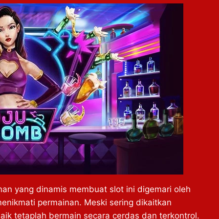
inan yang dinamis membuat slot ini digemari oleh
enikmati permainan. Meski sering dikaitkan
aik tetaplah bermain secara cerdas dan terkontrol.