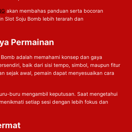
NG
akan membahas panduan serta bocoran
n Slot Soju Bomb lebih terarah dan
ya Permainan
ju Bomb adalah memahami konsep dan gaya
rsendiri, baik dari sisi tempo, simbol, maupun fitur
n sejak awal, pemain dapat menyesuaikan cara
uru-buru mengambil keputusan. Saat mengetahui
menikmati setiap sesi dengan lebih fokus dan
ermat