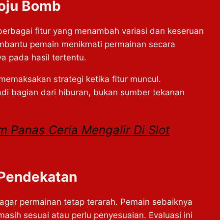
Soju Bomb
berbagai fitur yang menambah variasi dan keseruan
embantu pemain menikmati permainan secara
 pada hasil tertentu.
 memaksakan strategi ketika fitur muncul.
di bagian dari hiburan, bukan sumber tekanan
 Panas Ceria Mengalir Di Slot
 Pendekatan
 agar permainan tetap terarah. Pemain sebaiknya
sih sesuai atau perlu penyesuaian. Evaluasi ini