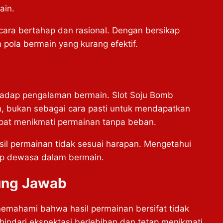
ain.
cara bertahap dan rasional. Dengan bersikap
 pola bermain yang kurang efektif.
hadap pengalaman bermain. Slot Soju Bomb
, bukan sebagai cara pasti untuk mendapatkan
apat menikmati permainan tanpa beban.
asil permainan tidak sesuai harapan. Mengetahui
kap dewasa dalam bermain.
ung Jawab
emahami bahwa hasil permainan bersifat tidak
indari ekspektasi berlebihan dan tetap menikmati