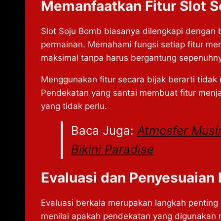
Memanfaatkan Fitur Slot 
Slot Soju Bomb biasanya dilengkapi dengan 
permainan. Memahami fungsi setiap fitur m
maksimal tanpa harus bergantung sepenuhnya
Menggunakan fitur secara bijak berarti tidak
Pendekatan yang santai membuat fitur menja
yang tidak perlu.
Baca Juga:
Atmosfer Musim
Bikini Paradise
Evaluasi dan Penyesuaian
Evaluasi berkala merupakan langkah penting
menilai apakah pendekatan yang digunakan ma