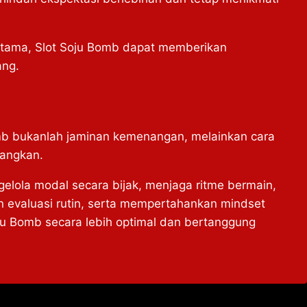
utama, Slot Soju Bomb dapat memberikan
ang.
mb bukanlah jaminan kemenangan, melainkan cara
nangkan.
lola modal secara bijak, menjaga ritme bermain,
 evaluasi rutin, serta mempertahankan mindset
ju Bomb secara lebih optimal dan bertanggung