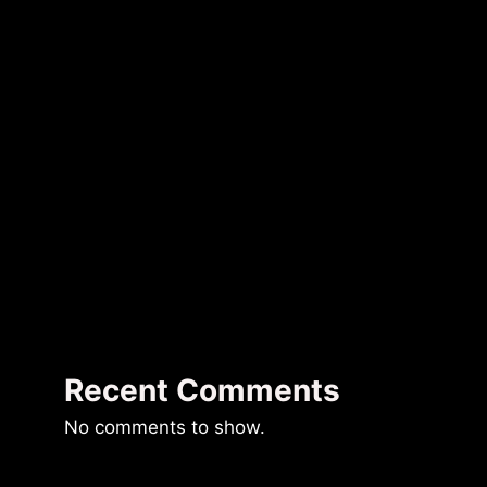
Slot Mustang Trail: Tips Ampuh
Jackpot Besar Tiap Kali Spin
Slot Frozen Tropics: Rahasia Gacor
Agar Menang Terus
Slot Trees Of Treasure: Tips Mudah
Menang & Raih Maxwin
Slot The Alter Ego: Cara Dapat
Jackpot Besar Dengan Modal Receh
Recent Comments
No comments to show.