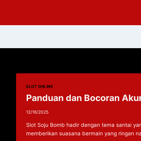
Skip
to
content
SLOT ONLINE
Panduan dan Bocoran Akur
12/16/2025
Slot Soju Bomb hadir dengan tema santai yan
memberikan suasana bermain yang ringan na