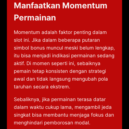
Manfaatkan Momentum
Permainan
Momentum adalah faktor penting dalam
slot ini. Jika dalam beberapa putaran
simbol bonus muncul meski belum lengkap,
itu bisa menjadi indikasi permainan sedang
aktif. Di momen seperti ini, sebaiknya
pemain tetap konsisten dengan strategi
awal dan tidak langsung mengubah pola
taruhan secara ekstrem.
Sebaliknya, jika permainan terasa datar
dalam waktu cukup lama, mengambil jeda
singkat bisa membantu menjaga fokus dan
menghindari pemborosan modal.