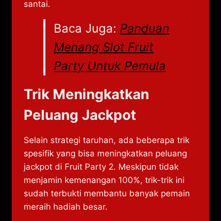
santai.
Baca Juga:
Panduan
Menang Slot Fruit
Party Untuk Pemula
Trik Meningkatkan
Peluang Jackpot
Selain strategi taruhan, ada beberapa trik
spesifik yang bisa meningkatkan peluang
jackpot di Fruit Party 2. Meskipun tidak
menjamin kemenangan 100%, trik-trik ini
sudah terbukti membantu banyak pemain
meraih hadiah besar.