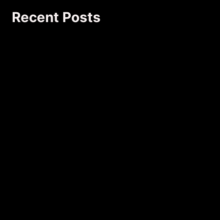
Recent Posts
Slot The Knight King: Strategi Gacor Menang
Maksimal
Slot Mustang Trail: Tips Ampuh Jackpot Besar
Tiap Kali Spin
Slot Frozen Tropics: Rahasia Gacor Agar
Menang Terus
Slot Trees Of Treasure: Tips Mudah Menang &
Raih Maxwin
Slot The Alter Ego: Cara Dapat Jackpot Besar
Dengan Modal Receh