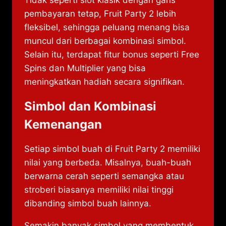
Tidak seperti slot klasik dengan garis
pembayaran tetap, Fruit Party 2 lebih
fleksibel, sehingga peluang menang bisa
muncul dari berbagai kombinasi simbol.
Selain itu, terdapat fitur bonus seperti Free
Spins dan Multiplier yang bisa
meningkatkan hadiah secara signifikan.
Simbol dan Kombinasi
Kemenangan
Setiap simbol buah di Fruit Party 2 memiliki
nilai yang berbeda. Misalnya, buah-buah
berwarna cerah seperti semangka atau
stroberi biasanya memiliki nilai tinggi
dibanding simbol buah lainnya.
Semakin banyak simbol yang membentuk