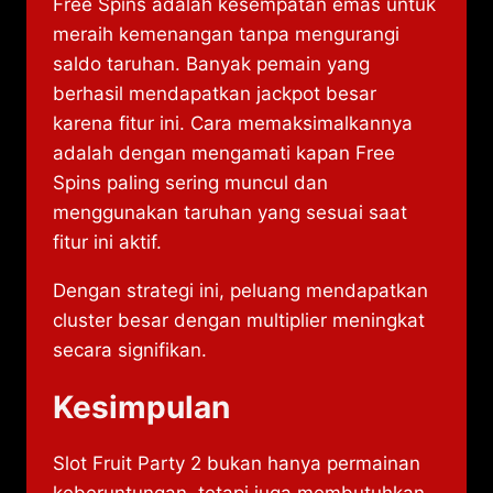
Free Spins adalah kesempatan emas untuk
meraih kemenangan tanpa mengurangi
saldo taruhan. Banyak pemain yang
berhasil mendapatkan jackpot besar
karena fitur ini. Cara memaksimalkannya
adalah dengan mengamati kapan Free
Spins paling sering muncul dan
menggunakan taruhan yang sesuai saat
fitur ini aktif.
Dengan strategi ini, peluang mendapatkan
cluster besar dengan multiplier meningkat
secara signifikan.
Kesimpulan
Slot Fruit Party 2 bukan hanya permainan