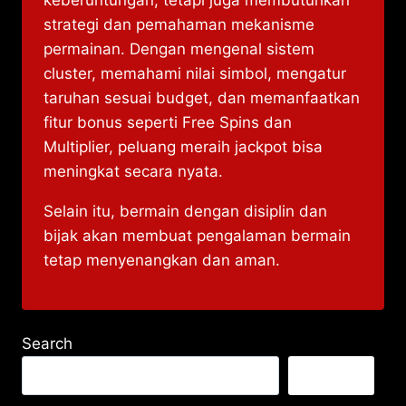
keberuntungan, tetapi juga membutuhkan
strategi dan pemahaman mekanisme
permainan. Dengan mengenal sistem
cluster, memahami nilai simbol, mengatur
taruhan sesuai budget, dan memanfaatkan
fitur bonus seperti Free Spins dan
Multiplier, peluang meraih jackpot bisa
meningkat secara nyata.
Selain itu, bermain dengan disiplin dan
bijak akan membuat pengalaman bermain
tetap menyenangkan dan aman.
Search
Search