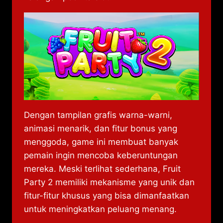
Dengan tampilan grafis warna-warni,
animasi menarik, dan fitur bonus yang
menggoda, game ini membuat banyak
pemain ingin mencoba keberuntungan
mereka. Meski terlihat sederhana, Fruit
Party 2 memiliki mekanisme yang unik dan
fitur-fitur khusus yang bisa dimanfaatkan
untuk meningkatkan peluang menang.