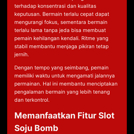
terhadap konsentrasi dan kualitas
keputusan. Bermain terlalu cepat dapat
mengurangi fokus, sementara bermain
terlalu lama tanpa jeda bisa membuat
pemain kehilangan kendali. Ritme yang
stabil membantu menjaga pikiran tetap
jernih.
Dengan tempo yang seimbang, pemain
memiliki waktu untuk mengamati jalannya
permainan. Hal ini membantu menciptakan
pengalaman bermain yang lebih tenang
dan terkontrol.
Memanfaatkan Fitur Slot
Soju Bomb