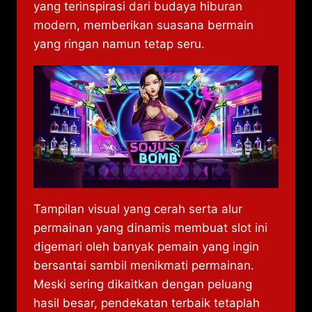
yang terinspirasi dari budaya hiburan
modern, memberikan suasana bermain
yang ringan namun tetap seru.
Tampilan visual yang cerah serta alur
permainan yang dinamis membuat slot ini
digemari oleh banyak pemain yang ingin
bersantai sambil menikmati permainan.
Meski sering dikaitkan dengan peluang
hasil besar, pendekatan terbaik tetaplah