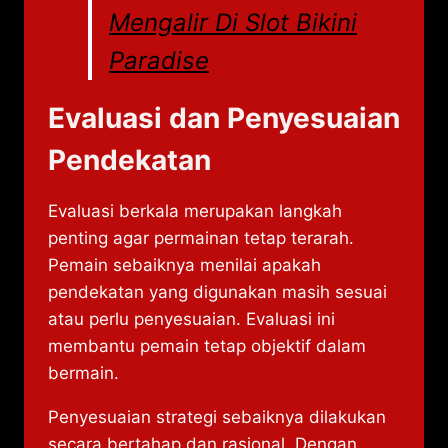
Mengalir Di Slot Bikini
Paradise
Evaluasi dan Penyesuaian
Pendekatan
Evaluasi berkala merupakan langkah
penting agar permainan tetap terarah.
Pemain sebaiknya menilai apakah
pendekatan yang digunakan masih sesuai
atau perlu penyesuaian. Evaluasi ini
membantu pemain tetap objektif dalam
bermain.
Penyesuaian strategi sebaiknya dilakukan
secara bertahap dan rasional. Dengan