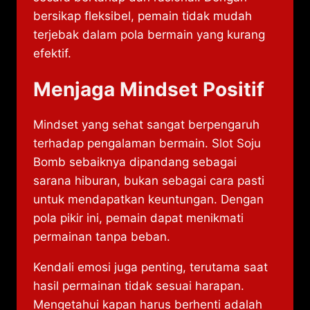
bersikap fleksibel, pemain tidak mudah
terjebak dalam pola bermain yang kurang
efektif.
Menjaga Mindset Positif
Mindset yang sehat sangat berpengaruh
terhadap pengalaman bermain. Slot Soju
Bomb sebaiknya dipandang sebagai
sarana hiburan, bukan sebagai cara pasti
untuk mendapatkan keuntungan. Dengan
pola pikir ini, pemain dapat menikmati
permainan tanpa beban.
Kendali emosi juga penting, terutama saat
hasil permainan tidak sesuai harapan.
Mengetahui kapan harus berhenti adalah