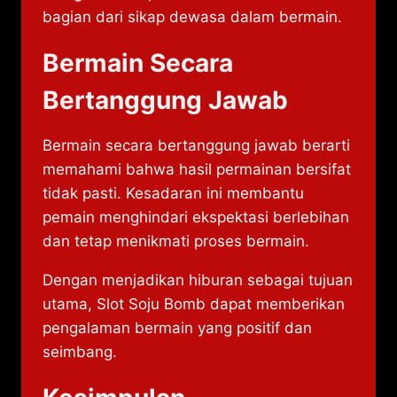
bagian dari sikap dewasa dalam bermain.
Bermain Secara
Bertanggung Jawab
Bermain secara bertanggung jawab berarti
memahami bahwa hasil permainan bersifat
tidak pasti. Kesadaran ini membantu
pemain menghindari ekspektasi berlebihan
dan tetap menikmati proses bermain.
Dengan menjadikan hiburan sebagai tujuan
utama, Slot Soju Bomb dapat memberikan
pengalaman bermain yang positif dan
seimbang.