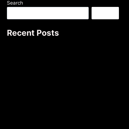
Search
Search
Recent Posts
Slot The Knight King: Strategi Gacor Menang
Maksimal
Slot Mustang Trail: Tips Ampuh Jackpot Besar
Tiap Kali Spin
Slot Frozen Tropics: Rahasia Gacor Agar
Menang Terus
Slot Trees Of Treasure: Tips Mudah Menang &
Raih Maxwin