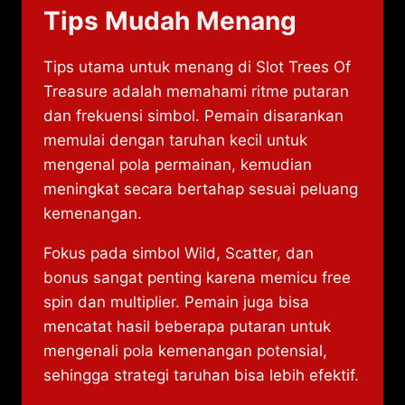
Tips Mudah Menang
Tips utama untuk menang di Slot Trees Of
Treasure adalah memahami ritme putaran
dan frekuensi simbol. Pemain disarankan
memulai dengan taruhan kecil untuk
mengenal pola permainan, kemudian
meningkat secara bertahap sesuai peluang
kemenangan.
Fokus pada simbol Wild, Scatter, dan
bonus sangat penting karena memicu free
spin dan multiplier. Pemain juga bisa
mencatat hasil beberapa putaran untuk
mengenali pola kemenangan potensial,
sehingga strategi taruhan bisa lebih efektif.