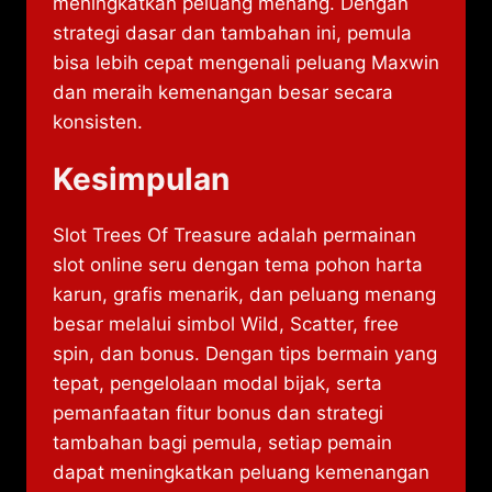
meningkatkan peluang menang. Dengan
strategi dasar dan tambahan ini, pemula
bisa lebih cepat mengenali peluang Maxwin
dan meraih kemenangan besar secara
konsisten.
Kesimpulan
Slot Trees Of Treasure adalah permainan
slot online seru dengan tema pohon harta
karun, grafis menarik, dan peluang menang
besar melalui simbol Wild, Scatter, free
spin, dan bonus. Dengan tips bermain yang
tepat, pengelolaan modal bijak, serta
pemanfaatan fitur bonus dan strategi
tambahan bagi pemula, setiap pemain
dapat meningkatkan peluang kemenangan