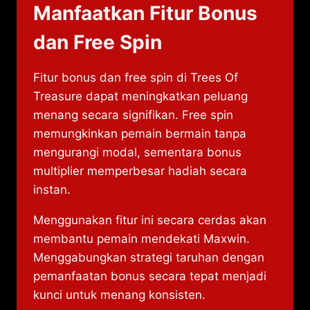
Manfaatkan Fitur Bonus
dan Free Spin
Fitur bonus dan free spin di Trees Of
Treasure dapat meningkatkan peluang
menang secara signifikan. Free spin
memungkinkan pemain bermain tanpa
mengurangi modal, sementara bonus
multiplier memperbesar hadiah secara
instan.
Menggunakan fitur ini secara cerdas akan
membantu pemain mendekati Maxwin.
Menggabungkan strategi taruhan dengan
pemanfaatan bonus secara tepat menjadi
kunci untuk menang konsisten.