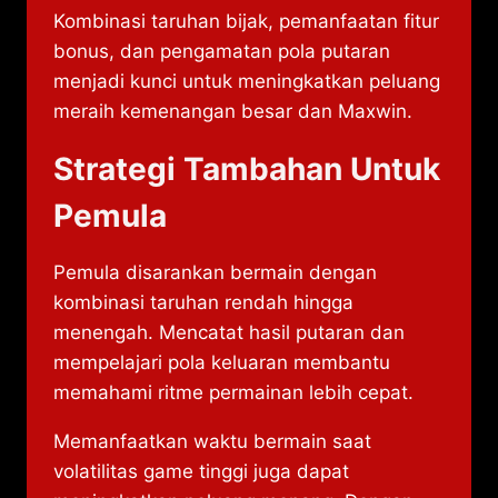
Kombinasi taruhan bijak, pemanfaatan fitur
bonus, dan pengamatan pola putaran
menjadi kunci untuk meningkatkan peluang
meraih kemenangan besar dan Maxwin.
Strategi Tambahan Untuk
Pemula
Pemula disarankan bermain dengan
kombinasi taruhan rendah hingga
menengah. Mencatat hasil putaran dan
mempelajari pola keluaran membantu
memahami ritme permainan lebih cepat.
Memanfaatkan waktu bermain saat
volatilitas game tinggi juga dapat