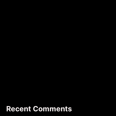
Slot The Knight King: Strategi Gacor Menang
Maksimal
Slot Mustang Trail: Tips Ampuh Jackpot Besar
Tiap Kali Spin
Slot Frozen Tropics: Rahasia Gacor Agar
Menang Terus
Slot Trees Of Treasure: Tips Mudah Menang &
Raih Maxwin
Slot The Alter Ego: Cara Dapat Jackpot Besar
Dengan Modal Receh
Recent Comments