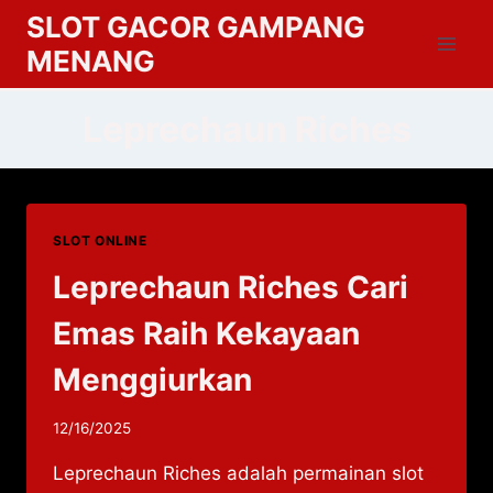
Skip
SLOT GACOR GAMPANG
to
MENANG
content
Leprechaun Riches
SLOT ONLINE
Leprechaun Riches Cari
Emas Raih Kekayaan
Menggiurkan
12/16/2025
Leprechaun Riches adalah permainan slot