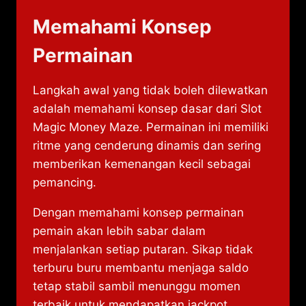
Memahami Konsep
Permainan
Langkah awal yang tidak boleh dilewatkan
adalah memahami konsep dasar dari Slot
Magic Money Maze. Permainan ini memiliki
ritme yang cenderung dinamis dan sering
memberikan kemenangan kecil sebagai
pemancing.
Dengan memahami konsep permainan
pemain akan lebih sabar dalam
menjalankan setiap putaran. Sikap tidak
terburu buru membantu menjaga saldo
tetap stabil sambil menunggu momen
terbaik untuk mendapatkan jackpot.