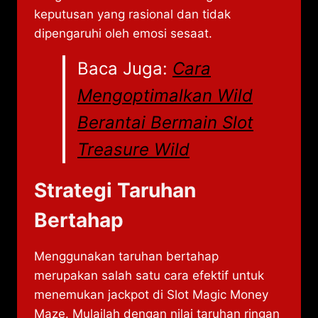
keputusan yang rasional dan tidak
dipengaruhi oleh emosi sesaat.
Baca Juga:
Cara
Mengoptimalkan Wild
Berantai Bermain Slot
Treasure Wild
Strategi Taruhan
Bertahap
Menggunakan taruhan bertahap
merupakan salah satu cara efektif untuk
menemukan jackpot di Slot Magic Money
Maze. Mulailah dengan nilai taruhan ringan