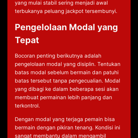
yang mulai stabil sering menjadi awal
terbukanya peluang jackpot tersembunyi.
Pengelolaan Modal yang
Tepat
Bocoran penting berikutnya adalah
pengelolaan modal yang disiplin. Tentukan
batas modal sebelum bermain dan patuhi
batas tersebut tanpa pengecualian. Modal
yang dibagi ke dalam beberapa sesi akan
membuat permainan lebih panjang dan
terkontrol.
Dengan modal yang terjaga pemain bisa
bermain dengan pikiran tenang. Kondisi ini
sangat membantu dalam mengambil