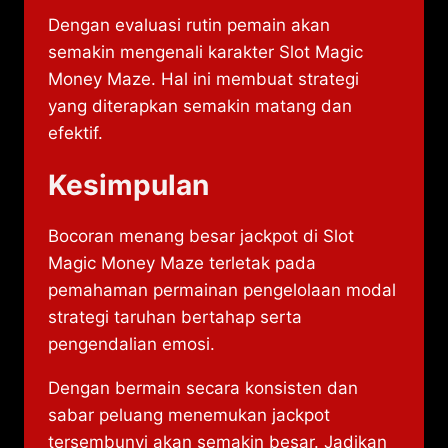
Dengan evaluasi rutin pemain akan
semakin mengenali karakter Slot Magic
Money Maze. Hal ini membuat strategi
yang diterapkan semakin matang dan
efektif.
Kesimpulan
Bocoran menang besar jackpot di Slot
Magic Money Maze terletak pada
pemahaman permainan pengelolaan modal
strategi taruhan bertahap serta
pengendalian emosi.
Dengan bermain secara konsisten dan
sabar peluang menemukan jackpot
tersembunyi akan semakin besar. Jadikan