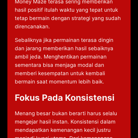
Money Maze terasa sering memberikan
hasil positif itulah waktu yang tepat untuk
tetap bermain dengan strategi yang sudah
direncanakan.
Sebaliknya jika permainan terasa dingin
dan jarang memberikan hasil sebaiknya
ambil jeda. Menghentikan permainan
sementara bisa menjaga modal dan
memberi kesempatan untuk kembali
bermain saat momentum lebih baik.
Fokus Pada Konsistensi
Menang besar bukan berarti harus selalu
mengejar hasil instan. Konsistensi dalam
mendapatkan kemenangan kecil justru