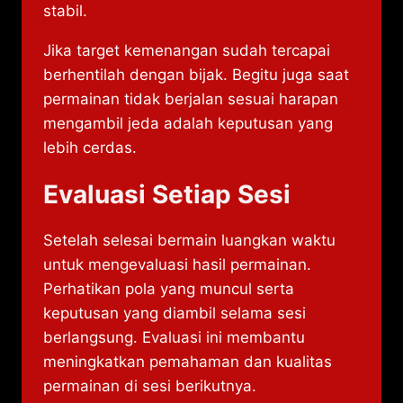
stabil.
Jika target kemenangan sudah tercapai
berhentilah dengan bijak. Begitu juga saat
permainan tidak berjalan sesuai harapan
mengambil jeda adalah keputusan yang
lebih cerdas.
Evaluasi Setiap Sesi
Setelah selesai bermain luangkan waktu
untuk mengevaluasi hasil permainan.
Perhatikan pola yang muncul serta
keputusan yang diambil selama sesi
berlangsung. Evaluasi ini membantu
meningkatkan pemahaman dan kualitas
permainan di sesi berikutnya.