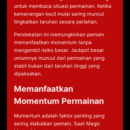
untuk membaca situasi permainan. Ketika
kemenangan kecil mulai sering muncul
tingkatkan taruhan secara perlahan.
Pendekatan ini memungkinkan pemain
memanfaatkan momentum tanpa
mengambil risiko besar. Jackpot besar
umumnya muncul dari permainan yang
stabil bukan dari taruhan tinggi yang
dipaksakan.
Memanfaatkan
Momentum Permainan
Momentum adalah faktor penting yang
sering diabaikan pemain. Saat Magic