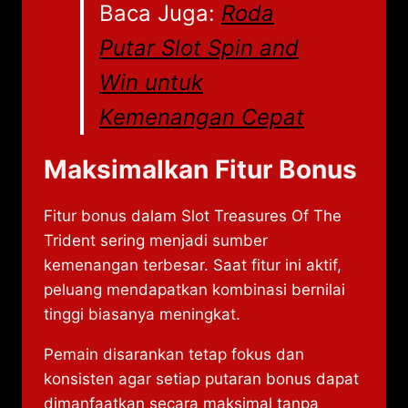
Baca Juga:
Roda
Putar Slot Spin and
Win untuk
Kemenangan Cepat
Maksimalkan Fitur Bonus
Fitur bonus dalam Slot Treasures Of The
Trident sering menjadi sumber
kemenangan terbesar. Saat fitur ini aktif,
peluang mendapatkan kombinasi bernilai
tinggi biasanya meningkat.
Pemain disarankan tetap fokus dan
konsisten agar setiap putaran bonus dapat
dimanfaatkan secara maksimal tanpa