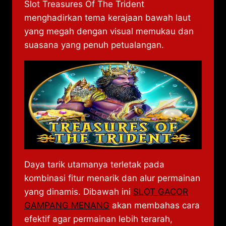
Slot Treasures Of The Trident
menghadirkan tema kerajaan bawah laut
yang megah dengan visual memukau dan
suasana yang penuh petualangan.
Daya tarik utamanya terletak pada
kombinasi fitur menarik dan alur permainan
yang dinamis. Dibawah ini
SLOT GACOR
GAMPANG MENANG
akan membahas cara
efektif agar permainan lebih terarah,