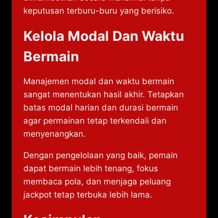
keputusan terburu-buru yang berisiko.
Kelola Modal Dan Waktu
Bermain
Manajemen modal dan waktu bermain
sangat menentukan hasil akhir. Tetapkan
batas modal harian dan durasi bermain
agar permainan tetap terkendali dan
menyenangkan.
Dengan pengelolaan yang baik, pemain
dapat bermain lebih tenang, fokus
membaca pola, dan menjaga peluang
jackpot tetap terbuka lebih lama.