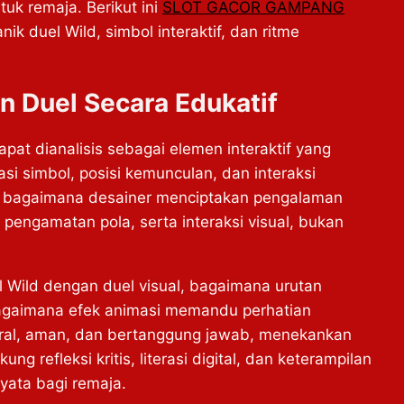
uk remaja. Berikut ini
SLOT GACOR GAMPANG
k duel Wild, simbol interaktif, dan ritme
 Duel Secara Edukatif
pat dianalisis sebagai elemen interaktif yang
i simbol, posisi kemunculan, dan interaksi
 bagaimana desainer menciptakan pengalaman
 pengamatan pola, serta interaksi visual, bukan
l Wild dengan duel visual, bagaimana urutan
gaimana efek animasi memandu perhatian
ral, aman, dan bertanggung jawab, menekankan
ng refleksi kritis, literasi digital, dan keterampilan
nyata bagi remaja.