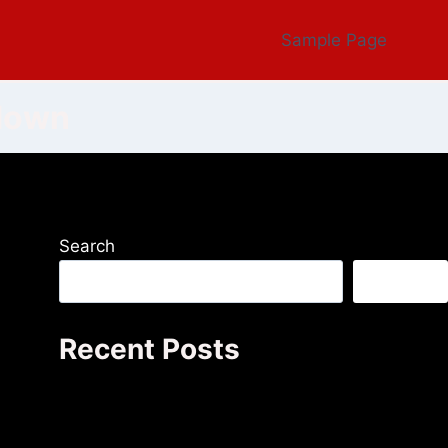
Sample Page
down
Search
Search
Recent Posts
Slot The Knight King: Strategi Gacor
Menang Maksimal