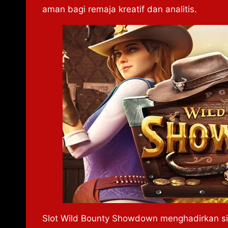
aman bagi remaja kreatif dan analitis.
Slot Wild Bounty Showdown menghadirkan simb