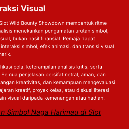
aksi Visual
 Slot Wild Bounty Showdown membentuk ritme
Analisis menekankan pengamatan urutan simbol,
sual, bukan hasil finansial. Remaja dapat
eraksi simbol, efek animasi, dan transisi visual
arik.
kasi pola, keterampilan analisis kritis, serta
 Semua penjelasan bersifat netral, aman, dan
bangan kreativitas, dan kemampuan mengevaluasi
ran kreatif, proyek kelas, atau diskusi literasi
in visual daripada kemenangan atau hadiah.
 Simbol Naga Harimau di Slot