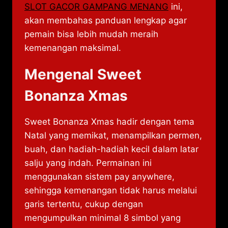
SLOT GACOR GAMPANG MENANG
ini,
akan membahas panduan lengkap agar
pemain bisa lebih mudah meraih
kemenangan maksimal.
Mengenal Sweet
Bonanza Xmas
Sweet Bonanza Xmas hadir dengan tema
Natal yang memikat, menampilkan permen,
buah, dan hadiah-hadiah kecil dalam latar
salju yang indah. Permainan ini
menggunakan sistem pay anywhere,
sehingga kemenangan tidak harus melalui
garis tertentu, cukup dengan
mengumpulkan minimal 8 simbol yang