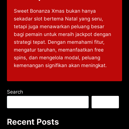
Sweet Bonanza Xmas bukan hanya
sekadar slot bertema Natal yang seru,
tetapi juga menawarkan peluang besar
bagi pemain untuk meraih jackpot dengan
strategi tepat. Dengan memahami fitur,
mengatur taruhan, memanfaatkan free
spins, dan mengelola modal, peluang
kemenangan signifikan akan meningkat.
Search
Search
Recent Posts