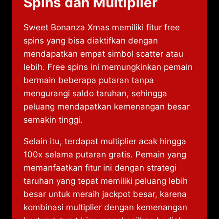
Spins dan Multiplier
Sweet Bonanza Xmas memiliki fitur free
spins yang bisa diaktifkan dengan
mendapatkan empat simbol scatter atau
lebih. Free spins ini memungkinkan pemain
bermain beberapa putaran tanpa
mengurangi saldo taruhan, sehingga
peluang mendapatkan kemenangan besar
semakin tinggi.
Selain itu, terdapat multiplier acak hingga
100x selama putaran gratis. Pemain yang
memanfaatkan fitur ini dengan strategi
taruhan yang tepat memiliki peluang lebih
besar untuk meraih jackpot besar, karena
kombinasi multiplier dengan kemenangan