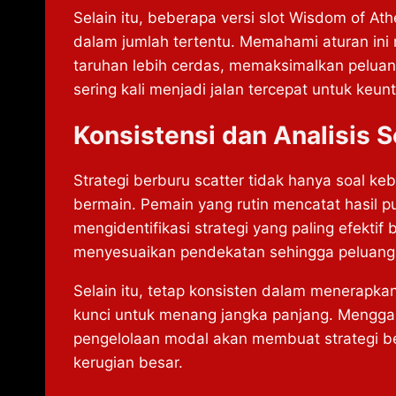
Selain itu, beberapa versi slot Wisdom of A
dalam jumlah tertentu. Memahami aturan i
taruhan lebih cerdas, memaksimalkan peluang j
sering kali menjadi jalan tercepat untuk keun
Konsistensi dan Analisis 
Strategi berburu scatter tidak hanya soal ke
bermain. Pemain yang rutin mencatat hasil p
mengidentifikasi strategi yang paling efekti
menyesuaikan pendekatan sehingga peluang sca
Selain itu, tetap konsisten dalam menerapka
kunci untuk menang jangka panjang. Mengga
pengelolaan modal akan membuat strategi ber
kerugian besar.