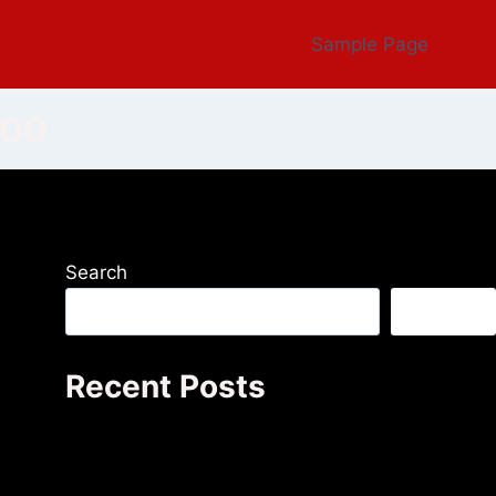
Sample Page
000
Search
Search
Recent Posts
Slot The Knight King: Strategi Gacor
Menang Maksimal