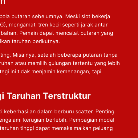
an
 pola putaran sebelumnya. Meski slot bekerja
 mengamati tren kecil seperti jarak antar
ambahan. Pemain dapat mencatat putaran yang
kan taruhan berikutnya.
enting. Misalnya, setelah beberapa putaran tanpa
ruhan atau memilih gulungan tertentu yang lebih
tegi ini tidak menjamin kemenangan, tapi
i Taruhan Terstruktur
i keberhasilan dalam berburu scatter. Penting
engalami kerugian berlebih. Pembagian modal
n taruhan tinggi dapat memaksimalkan peluang