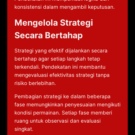
konsistensi dalam mengambil keputusan.
Mengelola Strategi
Secara Bertahap
Strategi yang efektif dijalankan secara
bertahap agar setiap langkah tetap
terkendali. Pendekatan ini membantu
mengevaluasi efektivitas strategi tanpa
risiko berlebihan.
Pembagian strategi ke dalam beberapa
fase memungkinkan penyesuaian mengikuti
kondisi permainan. Setiap fase memberi
ruang untuk observasi dan evaluasi
singkat.