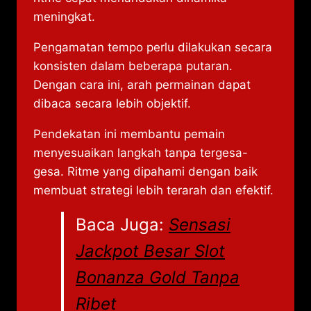
meningkat.
Pengamatan tempo perlu dilakukan secara
konsisten dalam beberapa putaran.
Dengan cara ini, arah permainan dapat
dibaca secara lebih objektif.
Pendekatan ini membantu pemain
menyesuaikan langkah tanpa tergesa-
gesa. Ritme yang dipahami dengan baik
membuat strategi lebih terarah dan efektif.
Baca Juga:
Sensasi
Jackpot Besar Slot
Bonanza Gold Tanpa
Ribet