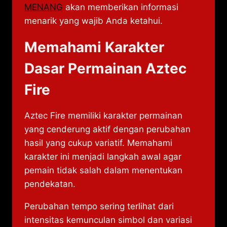
MENANG
akan memberikan informasi
menarik yang wajib Anda ketahui.
Memahami Karakter
Dasar Permainan Aztec
Fire
Aztec Fire memiliki karakter permainan
yang cenderung aktif dengan perubahan
hasil yang cukup variatif. Memahami
karakter ini menjadi langkah awal agar
pemain tidak salah dalam menentukan
pendekatan.
Perubahan tempo sering terlihat dari
intensitas kemunculan simbol dan variasi