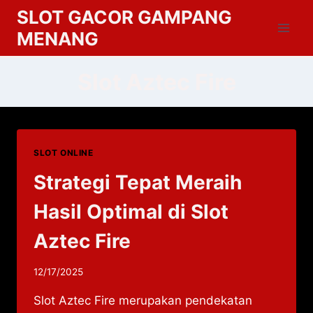
Skip
SLOT GACOR GAMPANG
to
MENANG
content
Slot Aztec Fire
SLOT ONLINE
Strategi Tepat Meraih
Hasil Optimal di Slot
Aztec Fire
12/17/2025
Slot Aztec Fire merupakan pendekatan