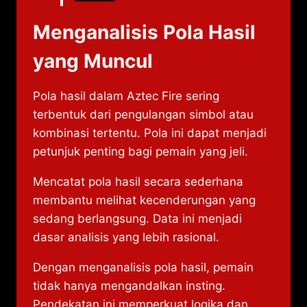
Menganalisis Pola Hasil
yang Muncul
Pola hasil dalam Aztec Fire sering
terbentuk dari pengulangan simbol atau
kombinasi tertentu. Pola ini dapat menjadi
petunjuk penting bagi pemain yang jeli.
Mencatat pola hasil secara sederhana
membantu melihat kecenderungan yang
sedang berlangsung. Data ini menjadi
dasar analisis yang lebih rasional.
Dengan menganalisis pola hasil, pemain
tidak hanya mengandalkan insting.
Pendekatan ini memperkuat logika dan