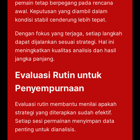
pemain tetap berpegang pada rencana
awal. Keputusan yang diambil dalam
kondisi stabil cenderung lebih tepat.
Dengan fokus yang terjaga, setiap langkah
dapat dijalankan sesuai strategi. Hal ini
meningkatkan kualitas analisis dan hasil
jangka panjang.
Evaluasi Rutin untuk
Penyempurnaan
Evaluasi rutin membantu menilai apakah
strategi yang diterapkan sudah efektif.
Setiap sesi permainan menyimpan data
penting untuk dianalisis.