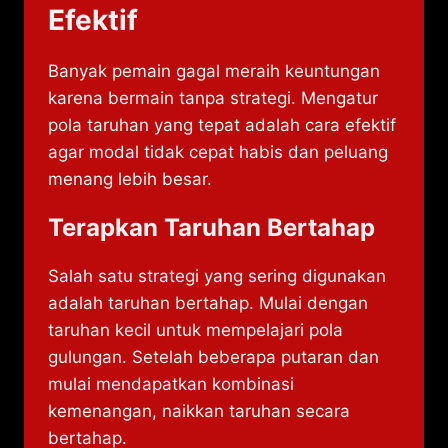
Efektif
Banyak pemain gagal meraih keuntungan
karena bermain tanpa strategi. Mengatur
pola taruhan yang tepat adalah cara efektif
agar modal tidak cepat habis dan peluang
menang lebih besar.
Terapkan Taruhan Bertahap
Salah satu strategi yang sering digunakan
adalah taruhan bertahap. Mulai dengan
taruhan kecil untuk mempelajari pola
gulungan. Setelah beberapa putaran dan
mulai mendapatkan kombinasi
kemenangan, naikkan taruhan secara
bertahap.