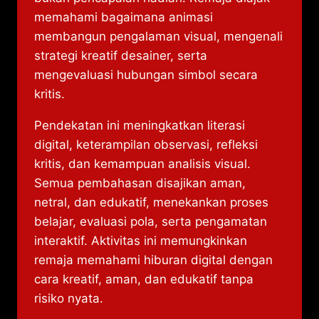
memahami bagaimana animasi
membangun pengalaman visual, mengenali
strategi kreatif desainer, serta
mengevaluasi hubungan simbol secara
kritis.
Pendekatan ini meningkatkan literasi
digital, keterampilan observasi, refleksi
kritis, dan kemampuan analisis visual.
Semua pembahasan disajikan aman,
netral, dan edukatif, menekankan proses
belajar, evaluasi pola, serta pengamatan
interaktif. Aktivitas ini memungkinkan
remaja memahami hiburan digital dengan
cara kreatif, aman, dan edukatif tanpa
risiko nyata.