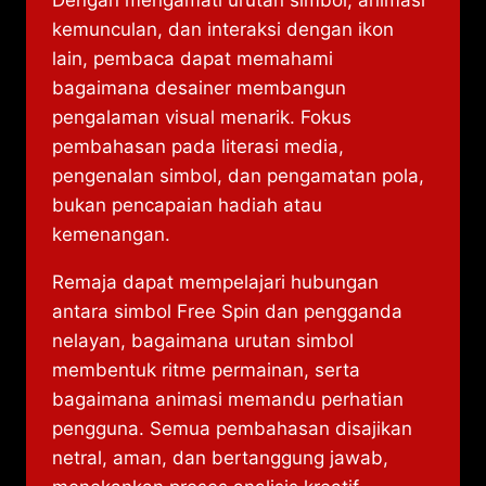
kemunculan, dan interaksi dengan ikon
lain, pembaca dapat memahami
bagaimana desainer membangun
pengalaman visual menarik. Fokus
pembahasan pada literasi media,
pengenalan simbol, dan pengamatan pola,
bukan pencapaian hadiah atau
kemenangan.
Remaja dapat mempelajari hubungan
antara simbol Free Spin dan pengganda
nelayan, bagaimana urutan simbol
membentuk ritme permainan, serta
bagaimana animasi memandu perhatian
pengguna. Semua pembahasan disajikan
netral, aman, dan bertanggung jawab,