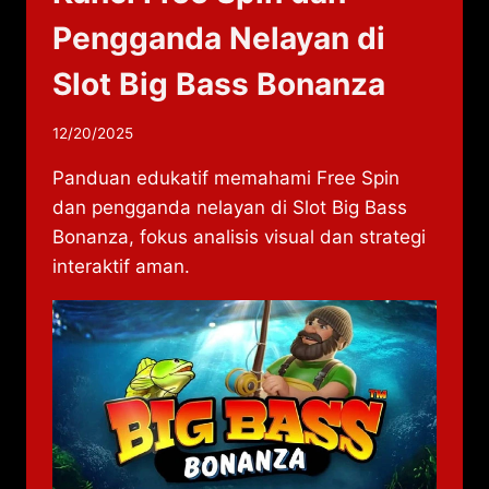
Pengganda Nelayan di
Slot Big Bass Bonanza
12/20/2025
Panduan edukatif memahami Free Spin
dan pengganda nelayan di Slot Big Bass
Bonanza, fokus analisis visual dan strategi
interaktif aman.