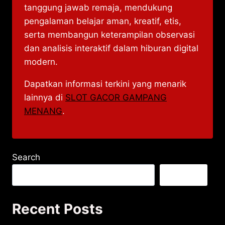
tanggung jawab remaja, mendukung
pengalaman belajar aman, kreatif, etis,
serta membangun keterampilan observasi
dan analisis interaktif dalam hiburan digital
modern.
Dapatkan informasi terkini yang menarik
lainnya di
SLOT GACOR GAMPANG
MENANG
.
Search
Search
Recent Posts