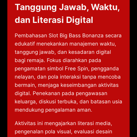
Tanggung Jawab, Waktu,
dan Literasi Digital
Pembahasan Slot Big Bass Bonanza secara
edukatif menekankan manajemen waktu,
tanggung jawab, dan kesadaran digital
bagi remaja. Fokus diarahkan pada
pengamatan simbol Free Spin, pengganda
nelayan, dan pola interaksi tanpa mencoba
bermain, menjaga keseimbangan aktivitas
digital. Penekanan pada pengawasan
keluarga, diskusi terbuka, dan batasan usia
mendukung pengalaman aman.
Aktivitas ini mengajarkan literasi media,
pengenalan pola visual, evaluasi desain