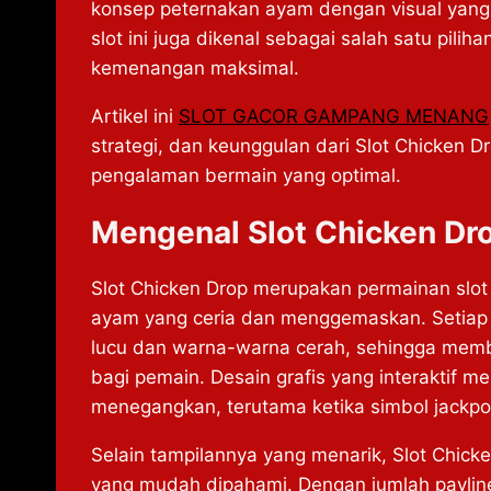
konsep peternakan ayam dengan visual yang 
slot ini juga dikenal sebagai salah satu pili
kemenangan maksimal.
Artikel ini
SLOT GACOR GAMPANG MENANG
strategi, dan keunggulan dari Slot Chicken 
pengalaman bermain yang optimal.
Mengenal Slot Chicken Dr
Slot Chicken Drop merupakan permainan slot
ayam yang ceria dan menggemaskan. Setiap 
lucu dan warna-warna cerah, sehingga mem
bagi pemain. Desain grafis yang interaktif m
menegangkan, terutama ketika simbol jackpo
Selain tampilannya yang menarik, Slot Chi
yang mudah dipahami. Dengan jumlah paylines