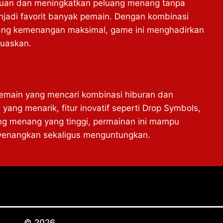
uan dan meningkatkan peluang menang tanpa
enjadi favorit banyak pemain. Dengan kombinasi
luang kemenangan maksimal, game ini menghadirkan
uaskan.
 pemain yang mencari kombinasi hiburan dan
ang menarik, fitur inovatif seperti Drop Symbols,
uang menang yang tinggi, permainan ini mampu
enangkan sekaligus menguntungkan.
© 2026
SLOT GACOR GAMPANG MENANG