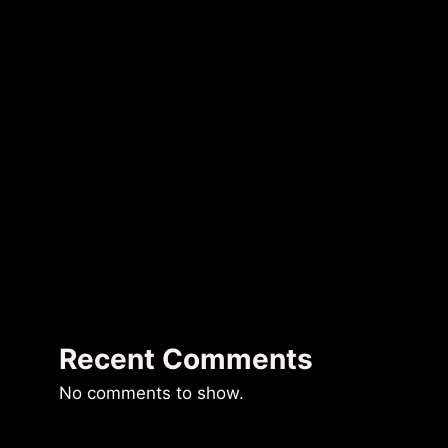
Slot Mustang Trail: Tips Ampuh
Jackpot Besar Tiap Kali Spin
Slot Frozen Tropics: Rahasia Gacor
Agar Menang Terus
Slot Trees Of Treasure: Tips Mudah
Menang & Raih Maxwin
Slot The Alter Ego: Cara Dapat
Jackpot Besar Dengan Modal Receh
Recent Comments
No comments to show.