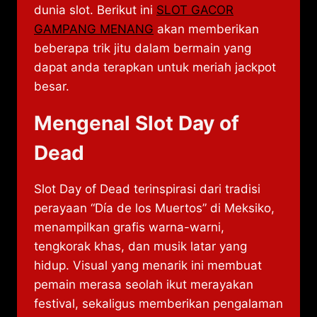
dunia slot. Berikut ini
SLOT GACOR
GAMPANG MENANG
akan memberikan
beberapa trik jitu dalam bermain yang
dapat anda terapkan untuk meriah jackpot
besar.
Mengenal Slot Day of
Dead
Slot Day of Dead terinspirasi dari tradisi
perayaan “Día de los Muertos” di Meksiko,
menampilkan grafis warna-warni,
tengkorak khas, dan musik latar yang
hidup. Visual yang menarik ini membuat
pemain merasa seolah ikut merayakan
festival, sekaligus memberikan pengalaman