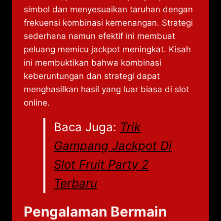
simbol dan menyesuaikan taruhan dengan
frekuensi kombinasi kemenangan. Strategi
sederhana namun efektif ini membuat
peluang memicu jackpot meningkat. Kisah
ini membuktikan bahwa kombinasi
keberuntungan dan strategi dapat
menghasilkan hasil yang luar biasa di slot
online.
Baca Juga:
Trik
Gampang Jackpot Di
Slot Fruit Party 2
Terbaru
Pengalaman Bermain