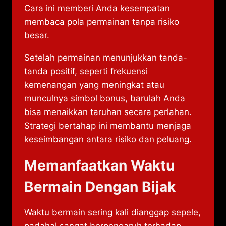
Cara ini memberi Anda kesempatan
membaca pola permainan tanpa risiko
besar.
Setelah permainan menunjukkan tanda-
tanda positif, seperti frekuensi
kemenangan yang meningkat atau
munculnya simbol bonus, barulah Anda
bisa menaikkan taruhan secara perlahan.
Strategi bertahap ini membantu menjaga
keseimbangan antara risiko dan peluang.
Memanfaatkan Waktu
Bermain Dengan Bijak
Waktu bermain sering kali dianggap sepele,