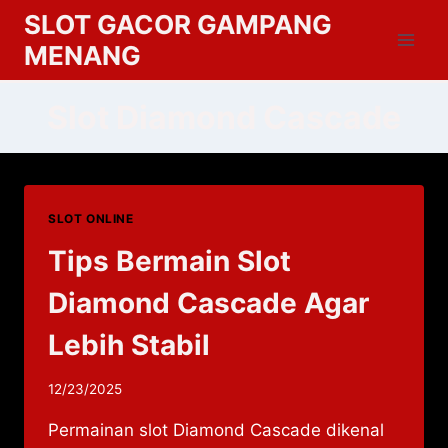
Skip
SLOT GACOR GAMPANG
to
MENANG
content
Slot Diamond Cascade
SLOT ONLINE
Tips Bermain Slot
Diamond Cascade Agar
Lebih Stabil
12/23/2025
Permainan slot Diamond Cascade dikenal