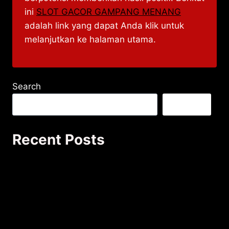
ini
SLOT GACOR GAMPANG MENANG
adalah link yang dapat Anda klik untuk
melanjutkan ke halaman utama.
Search
Search
Recent Posts
Slot The Knight King: Strategi Gacor Menang
Maksimal
Slot Mustang Trail: Tips Ampuh Jackpot Besar
Tiap Kali Spin