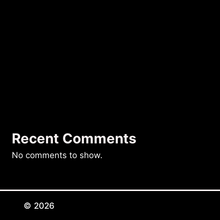
Slot Frozen Tropics: Rahasia Gacor Agar
Menang Terus
Slot Trees Of Treasure: Tips Mudah Menang &
Raih Maxwin
Slot The Alter Ego: Cara Dapat Jackpot Besar
Dengan Modal Receh
Recent Comments
No comments to show.
© 2026
SLOT GACOR GAMPANG MENANG