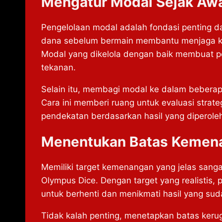
Mengatur Modal Sejak Aw
Pengelolaan modal adalah fondasi penting 
dana sebelum bermain membantu menjaga ko
Modal yang dikelola dengan baik membuat p
tekanan.
Selain itu, membagi modal ke dalam beberapa
Cara ini memberi ruang untuk evaluasi str
pendekatan berdasarkan hasil yang diperoleh 
Menentukan Batas Kemen
Memiliki target kemenangan yang jelas san
Olympus Dice. Dengan target yang realistis
untuk berhenti dan menikmati hasil yang sud
Tidak kalah penting, menetapkan batas kerug