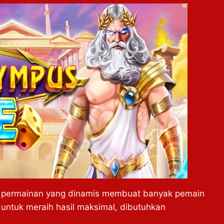
e permainan yang dinamis membuat banyak pemain
 untuk meraih hasil maksimal, dibutuhkan