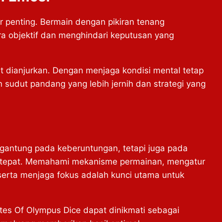
r penting. Bermain dengan pikiran tenang
a objektif dan menghindari keputusan yang
gat dianjurkan. Dengan menjaga kondisi mental tetap
sudut pandang yang lebih jernih dan strategi yang
rgantung pada keberuntungan, tetapi juga pada
g tepat. Memahami mekanisme permainan, mengatur
erta menjaga fokus adalah kunci utama untuk
tes Of Olympus Dice dapat dinikmati sebagai