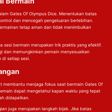
al Bermain
dalam Gates Of Olympus Dice. Menentukan batas
ntrol dan mencegah pengeluaran berlebihan.
ermainan tetap aman dan tidak menimbulkan
 sesi bermain merupakan trik praktis yang efektif.
ategi dan memungkinkan pemain menyesuaikan
di setiap sesi.
angan
gat membantu menjaga fokus saat bermain Gates Of
, pemain dapat mengetahui kapan waktu yang tepat
ah didapatkan.
ian juga merupakan langkah bijak. Jika batas