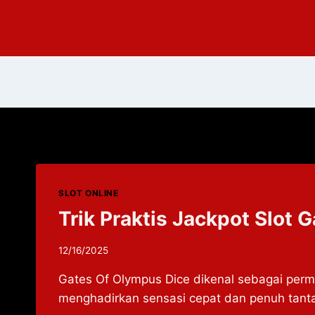
Skip
to
content
SLOT ONLINE
Trik Praktis Jackpot Slot 
12/16/2025
Gates Of Olympus Dice dikenal sebagai perm
menghadirkan sensasi cepat dan penuh tant