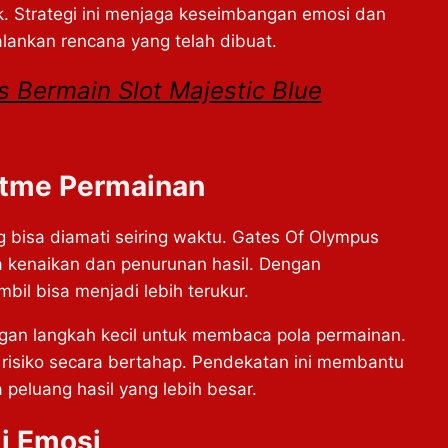
ak. Strategi ini menjaga keseimbangan emosi dan
lankan rencana yang telah dibuat.
s Bermain Slot Majestic Blue
itme Permainan
g bisa diamati seiring waktu. Gates Of Olympus
 kenaikan dan penurunan hasil. Dengan
bil bisa menjadi lebih terukur.
an langkah kecil untuk membaca pola permainan.
 risiko secara bertahap. Pendekatan ini membantu
eluang hasil yang lebih besar.
i Emosi