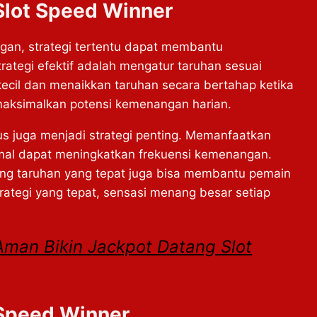
Slot Speed Winner
ngan, strategi tertentu dapat membantu
ategi efektif adalah mengatur taruhan sesuai
cil dan menaikkan taruhan secara bertahap ketika
ksimalkan potensi kemenangan harian.
nus juga menjadi strategi penting. Memanfaatkan
imal dapat meningkatkan frekuensi kemenangan.
ing taruhan yang tepat juga bisa membantu pemain
rategi yang tepat, sensasi menang besar setiap
Aman Bikin Jackpot Datang Slot
 Speed Winner