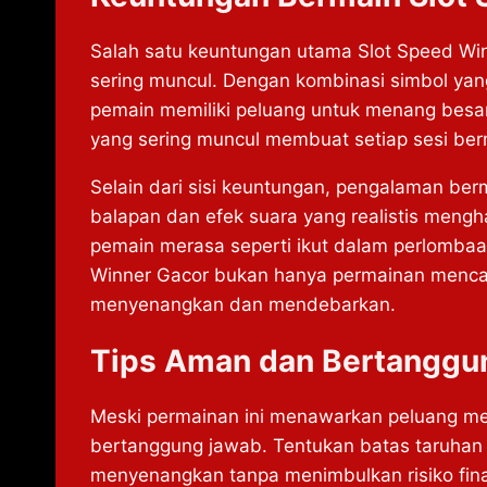
Salah satu keuntungan utama Slot Speed Win
sering muncul. Dengan kombinasi simbol ya
pemain memiliki peluang untuk menang besar s
yang sering muncul membuat setiap sesi b
Selain dari sisi keuntungan, pengalaman berm
balapan dan efek suara yang realistis men
pemain merasa seperti ikut dalam perlombaa
Winner Gacor bukan hanya permainan mencar
menyenangkan dan mendebarkan.
Tips Aman dan Bertanggu
Meski permainan ini menawarkan peluang men
bertanggung jawab. Tentukan batas taruhan
menyenangkan tanpa menimbulkan risiko fin