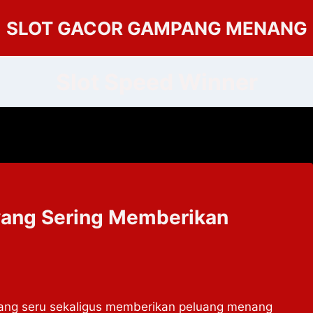
SLOT GACOR GAMPANG MENANG
Slot Speed Winner
yang Sering Memberikan
ang seru sekaligus memberikan peluang menang