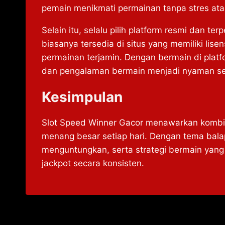
pemain menikmati permainan tanpa stres ata
Selain itu, selalu pilih platform resmi dan t
biasanya tersedia di situs yang memiliki lis
permainan terjamin. Dengan bermain di plat
dan pengalaman bermain menjadi nyaman s
Kesimpulan
Slot Speed Winner Gacor menawarkan kombin
menang besar setiap hari. Dengan tema balap
menguntungkan, serta strategi bermain yang
jackpot secara konsisten.