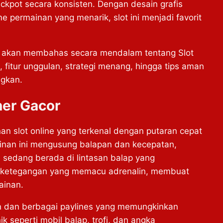
ckpot secara konsisten. Dengan desain grafis
 permainan yang menarik, slot ini menjadi favorit
akan membahas secara mendalam tentang Slot
 fitur unggulan, strategi menang, hingga tips aman
ngkan.
er Gacor
n slot online yang terkenal dengan putaran cepat
inan ini mengusung balapan dan kecepatan,
sedang berada di lintasan balap yang
 ketegangan yang memacu adrenalin, membuat
ainan.
an dan berbagai paylines yang memungkinkan
 seperti mobil balap, trofi, dan angka