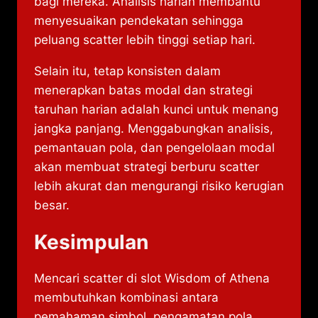
bagi mereka. Analisis harian membantu
menyesuaikan pendekatan sehingga
peluang scatter lebih tinggi setiap hari.
Selain itu, tetap konsisten dalam
menerapkan batas modal dan strategi
taruhan harian adalah kunci untuk menang
jangka panjang. Menggabungkan analisis,
pemantauan pola, dan pengelolaan modal
akan membuat strategi berburu scatter
lebih akurat dan mengurangi risiko kerugian
besar.
Kesimpulan
Mencari scatter di slot Wisdom of Athena
membutuhkan kombinasi antara
pemahaman simbol, pengamatan pola