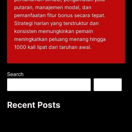
putaran, manajemen modal, dan
pemanfaatan fitur bonus secara tepat.
Strategi harian yang terstruktur dan
konsisten memungkinkan pemain
meningkatkan peluang menang hingga
1000 kali lipat dari taruhan awal.
Search
Search
Recent Posts
Slot The Knight King: Strategi Gacor Menang
Maksimal