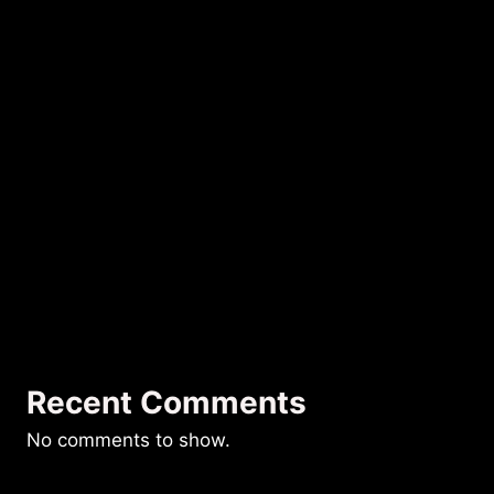
Slot Mustang Trail: Tips Ampuh Jackpot Besar
Tiap Kali Spin
Slot Frozen Tropics: Rahasia Gacor Agar
Menang Terus
Slot Trees Of Treasure: Tips Mudah Menang &
Raih Maxwin
Slot The Alter Ego: Cara Dapat Jackpot Besar
Dengan Modal Receh
Recent Comments
No comments to show.