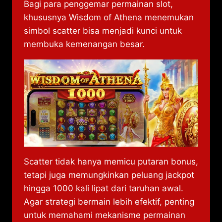
Bagi para penggemar permainan slot,
khususnya Wisdom of Athena menemukan
simbol scatter bisa menjadi kunci untuk
membuka kemenangan besar.
Scatter tidak hanya memicu putaran bonus,
tetapi juga memungkinkan peluang jackpot
hingga 1000 kali lipat dari taruhan awal.
Agar strategi bermain lebih efektif, penting
untuk memahami mekanisme permainan