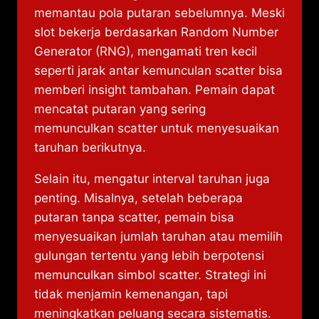
memantau pola putaran sebelumnya. Meski
slot bekerja berdasarkan Random Number
Generator (RNG), mengamati tren kecil
seperti jarak antar kemunculan scatter bisa
memberi insight tambahan. Pemain dapat
mencatat putaran yang sering
memunculkan scatter untuk menyesuaikan
taruhan berikutnya.
Selain itu, mengatur interval taruhan juga
penting. Misalnya, setelah beberapa
putaran tanpa scatter, pemain bisa
menyesuaikan jumlah taruhan atau memilih
gulungan tertentu yang lebih berpotensi
memunculkan simbol scatter. Strategi ini
tidak menjamin kemenangan, tapi
meningkatkan peluang secara sistematis.