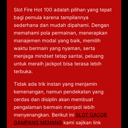
Slot Fire Hot 100 adalah pilihan yang tepat
bagi pemula karena tampilannya
sederhana dan mudah dipahami. Dengan
memahami pola permainan, menerapkan
manajemen modal yang baik, memilih
waktu bermain yang nyaman, serta
menjaga mindset tetap santai, peluang
untuk meraih jackpot bisa terasa lebih
terbuka.
Tidak ada trik instan yang menjamin
kemenangan, namun pendekatan yang
cerdas dan disiplin akan membuat
pengalaman bermain menjadi lebih
menyenangkan. Berikut ini
SLOT GACOR
GAMPANG MENANG
kami sajikan link