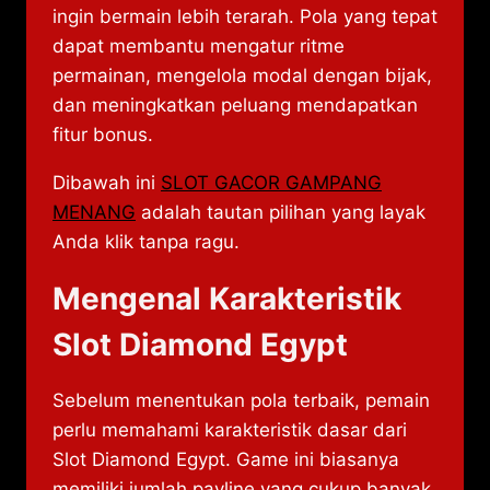
ingin bermain lebih terarah. Pola yang tepat
dapat membantu mengatur ritme
permainan, mengelola modal dengan bijak,
dan meningkatkan peluang mendapatkan
fitur bonus.
Dibawah ini
SLOT GACOR GAMPANG
MENANG
adalah tautan pilihan yang layak
Anda klik tanpa ragu.
Mengenal Karakteristik
Slot Diamond Egypt
Sebelum menentukan pola terbaik, pemain
perlu memahami karakteristik dasar dari
Slot Diamond Egypt. Game ini biasanya
memiliki jumlah payline yang cukup banyak