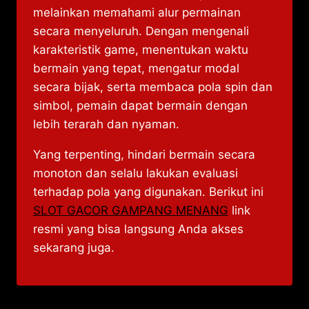
melainkan memahami alur permainan
secara menyeluruh. Dengan mengenali
karakteristik game, menentukan waktu
bermain yang tepat, mengatur modal
secara bijak, serta membaca pola spin dan
simbol, pemain dapat bermain dengan
lebih terarah dan nyaman.
Yang terpenting, hindari bermain secara
monoton dan selalu lakukan evaluasi
terhadap pola yang digunakan. Berikut ini
SLOT GACOR GAMPANG MENANG
link
resmi yang bisa langsung Anda akses
sekarang juga.