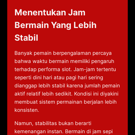
Menentukan Jam
Bermain Yang Lebih
Stabil
Banyak pemain berpengalaman percaya
bahwa waktu bermain memiliki pengaruh
terhadap performa slot. Jam-jam tertentu
seperti dini hari atau pagi hari sering
dianggap lebih stabil karena jumlah pemain
aktif relatif lebih sedikit. Kondisi ini diyakini
membuat sistem permainan berjalan lebih
konsisten.
Namun, stabilitas bukan berarti
kemenangan instan. Bermain di jam sepi