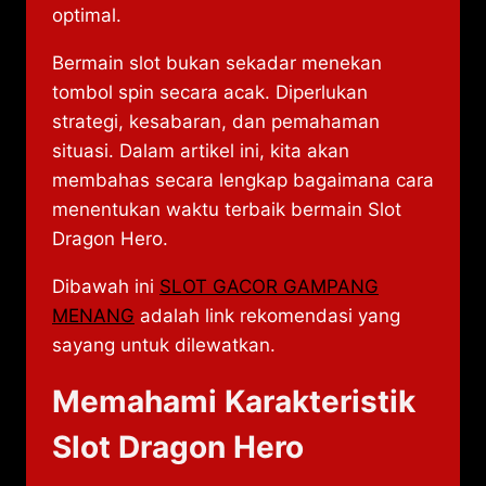
optimal.
Bermain slot bukan sekadar menekan
tombol spin secara acak. Diperlukan
strategi, kesabaran, dan pemahaman
situasi. Dalam artikel ini, kita akan
membahas secara lengkap bagaimana cara
menentukan waktu terbaik bermain Slot
Dragon Hero.
Dibawah ini
SLOT GACOR GAMPANG
MENANG
adalah link rekomendasi yang
sayang untuk dilewatkan.
Memahami Karakteristik
Slot Dragon Hero