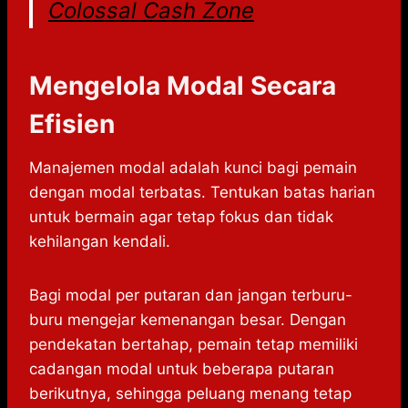
Colossal Cash Zone
Mengelola Modal Secara
Efisien
Manajemen modal adalah kunci bagi pemain
dengan modal terbatas. Tentukan batas harian
untuk bermain agar tetap fokus dan tidak
kehilangan kendali.
Bagi modal per putaran dan jangan terburu-
buru mengejar kemenangan besar. Dengan
pendekatan bertahap, pemain tetap memiliki
cadangan modal untuk beberapa putaran
berikutnya, sehingga peluang menang tetap