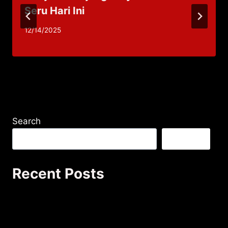
Seru Hari Ini
12/14/2025
Search
Search
Recent Posts
Slot The Knight King: Strategi Gacor Menang
Maksimal