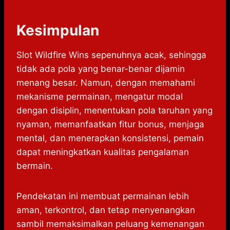
Kesimpulan
Slot Wildfire Wins sepenuhnya acak, sehingga
tidak ada pola yang benar-benar dijamin
menang besar. Namun, dengan memahami
mekanisme permainan, mengatur modal
dengan disiplin, menentukan pola taruhan yang
nyaman, memanfaatkan fitur bonus, menjaga
mental, dan menerapkan konsistensi, pemain
dapat meningkatkan kualitas pengalaman
bermain.
Pendekatan ini membuat permainan lebih
aman, terkontrol, dan tetap menyenangkan
sambil memaksimalkan peluang kemenangan