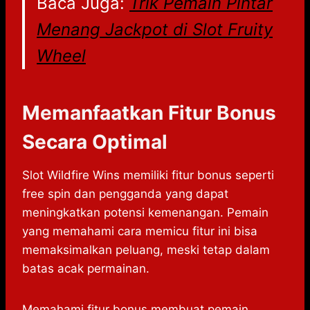
Baca Juga:
Trik Pemain Pintar
Menang Jackpot di Slot Fruity
Wheel
Memanfaatkan Fitur Bonus
Secara Optimal
Slot Wildfire Wins memiliki fitur bonus seperti
free spin dan pengganda yang dapat
meningkatkan potensi kemenangan. Pemain
yang memahami cara memicu fitur ini bisa
memaksimalkan peluang, meski tetap dalam
batas acak permainan.
Memahami fitur bonus membuat pemain