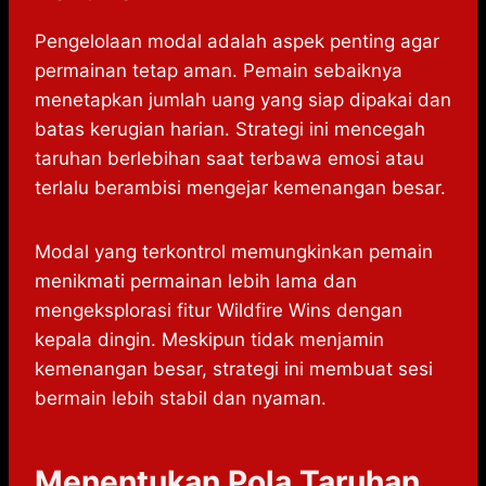
Pengelolaan modal adalah aspek penting agar
permainan tetap aman. Pemain sebaiknya
menetapkan jumlah uang yang siap dipakai dan
batas kerugian harian. Strategi ini mencegah
taruhan berlebihan saat terbawa emosi atau
terlalu berambisi mengejar kemenangan besar.
Modal yang terkontrol memungkinkan pemain
menikmati permainan lebih lama dan
mengeksplorasi fitur Wildfire Wins dengan
kepala dingin. Meskipun tidak menjamin
kemenangan besar, strategi ini membuat sesi
bermain lebih stabil dan nyaman.
Menentukan Pola Taruhan