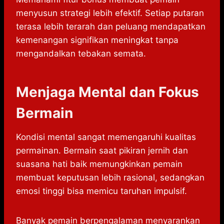
menyusun strategi lebih efektif. Setiap putaran
terasa lebih terarah dan peluang mendapatkan
kemenangan signifikan meningkat tanpa
mengandalkan tebakan semata.
Menjaga Mental dan Fokus
Bermain
Kondisi mental sangat memengaruhi kualitas
permainan. Bermain saat pikiran jernih dan
suasana hati baik memungkinkan pemain
membuat keputusan lebih rasional, sedangkan
emosi tinggi bisa memicu taruhan impulsif.
Banyak pemain berpengalaman menyarankan