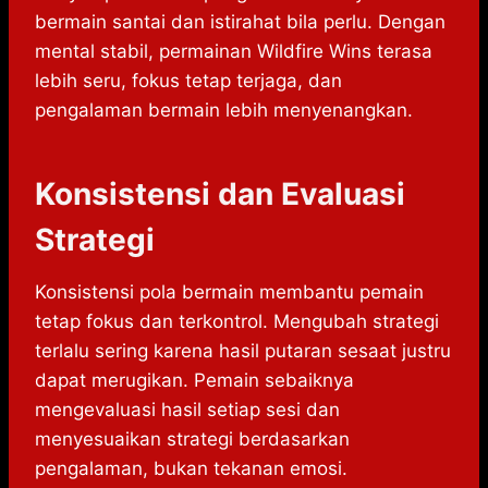
bermain santai dan istirahat bila perlu. Dengan
mental stabil, permainan Wildfire Wins terasa
lebih seru, fokus tetap terjaga, dan
pengalaman bermain lebih menyenangkan.
Konsistensi dan Evaluasi
Strategi
Konsistensi pola bermain membantu pemain
tetap fokus dan terkontrol. Mengubah strategi
terlalu sering karena hasil putaran sesaat justru
dapat merugikan. Pemain sebaiknya
mengevaluasi hasil setiap sesi dan
menyesuaikan strategi berdasarkan
pengalaman, bukan tekanan emosi.