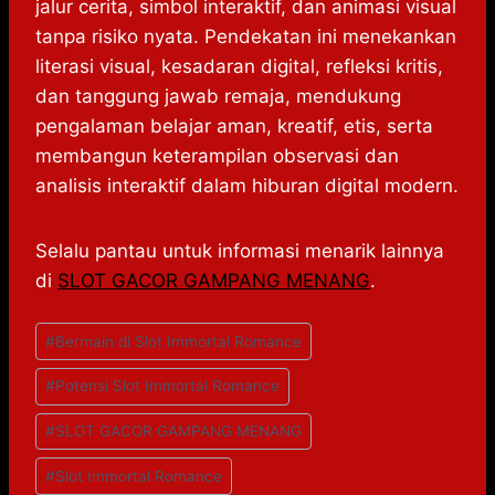
jalur cerita, simbol interaktif, dan animasi visual
tanpa risiko nyata. Pendekatan ini menekankan
literasi visual, kesadaran digital, refleksi kritis,
dan tanggung jawab remaja, mendukung
pengalaman belajar aman, kreatif, etis, serta
membangun keterampilan observasi dan
analisis interaktif dalam hiburan digital modern.
Selalu pantau untuk informasi menarik lainnya
di
SLOT GACOR GAMPANG MENANG
.
Post
#
Bermain di Slot Immortal Romance
Tags:
#
Potensi Slot Immortal Romance
#
SLOT GACOR GAMPANG MENANG
#
Slot Immortal Romance