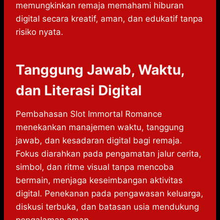
memungkinkan remaja memahami hiburan
digital secara kreatif, aman, dan edukatif tanpa
risiko nyata.
Tanggung Jawab, Waktu,
dan Literasi Digital
Pembahasan Slot Immortal Romance
menekankan manajemen waktu, tanggung
jawab, dan kesadaran digital bagi remaja.
Fokus diarahkan pada pengamatan jalur cerita,
simbol, dan ritme visual tanpa mencoba
bermain, menjaga keseimbangan aktivitas
digital. Penekanan pada pengawasan keluarga,
diskusi terbuka, dan batasan usia mendukung