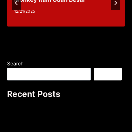
12/21/2025
Search
Search
Recent Posts
Slot The Knight King: Strategi Gacor Menang
Maksimal