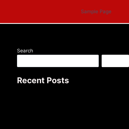
Sample Page
Search
Search
Recent Posts
Slot The Knight King: Strategi Gacor
Menang Maksimal
Slot Mustang Trail: Tips Ampuh
Jackpot Besar Tiap Kali Spin