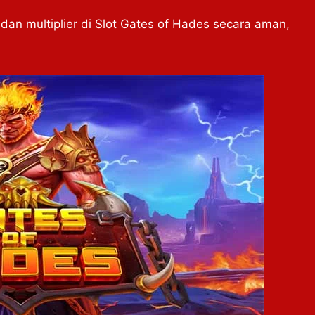
an multiplier di Slot Gates of Hades secara aman,