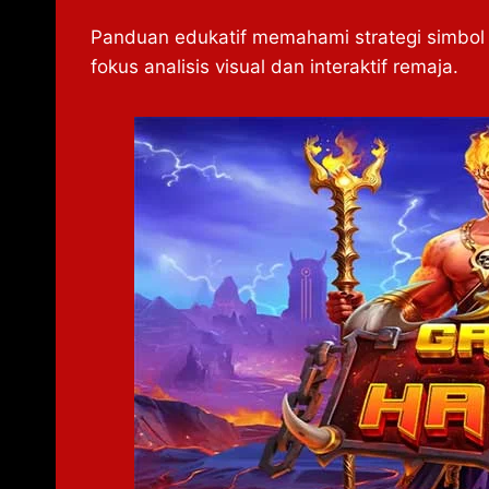
a
h
e
k
i
e
h
c
a
l
y
n
s
a
Panduan edukatif memahami strategi simbol d
e
t
e
p
e
s
r
fokus analisis visual dan interaktif remaja.
b
s
g
e
e
e
o
A
r
n
o
p
a
g
k
p
m
e
r