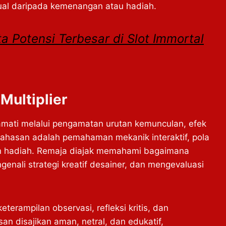
al daripada kemenangan atau hadiah.
ta Potensi Terbesar di Slot Immortal
Multiplier
iamati melalui pengamatan urutan kemunculan, efek
embahasan adalah pemahaman mekanik interaktif, pola
aian hadiah. Remaja diajak memahami bagaimana
nali strategi kreatif desainer, dan mengevaluasi
keterampilan observasi, refleksi kritis, dan
n disajikan aman, netral, dan edukatif,