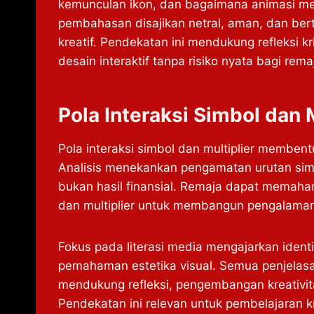
kemunculan ikon, dan bagaimana animasi m
pembahasan disajikan netral, aman, dan ber
kreatif. Pendekatan ini mendukung refleksi krit
desain interaktif tanpa risiko nyata bagi rema
Pola Interaksi Simbol dan M
Pola interaksi simbol dan multiplier membent
Analisis menekankan pengamatan urutan simb
bukan hasil finansial. Remaja dapat memaha
dan multiplier untuk membangun pengalaman 
Fokus pada literasi media mengajarkan identifi
pemahaman estetika visual. Semua penjelasan
mendukung refleksi, pengembangan kreativi
Pendekatan ini relevan untuk pembelajaran krea