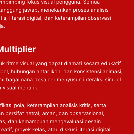
embimbing fokus visual pengguna. Semua
tanggung jawab, menekankan proses analisis
is, literasi digital, dan keterampilan observasi
ja.
ultiplier
uk ritme visual yang dapat diamati secara edukatif.
ol, hubungan antar ikon, dan konsistensi animasi,
mi bagaimana desainer menyusun interaksi simbol
visual menarik.
kasi pola, keterampilan analisis kritis, serta
 bersifat netral, aman, dan observasional,
tas, dan kemampuan mengevaluasi desain.
tif, proyek kelas, atau diskusi literasi digital