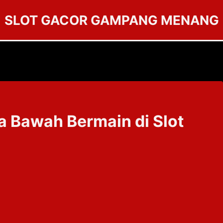
SLOT GACOR GAMPANG MENANG
ia Bawah Bermain di Slot