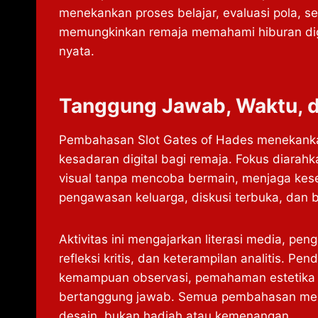
menekankan proses belajar, evaluasi pola, ser
memungkinkan remaja memahami hiburan digita
nyata.
Tanggung Jawab, Waktu, da
Pembahasan Slot Gates of Hades menekank
kesadaran digital bagi remaja. Fokus diarahk
visual tanpa mencoba bermain, menjaga kese
pengawasan keluarga, diskusi terbuka, dan
Aktivitas ini mengajarkan literasi media, peng
refleksi kritis, dan keterampilan analitis. P
kemampuan observasi, pemahaman estetika vi
bertanggung jawab. Semua pembahasan mene
desain, bukan hadiah atau kemenangan.