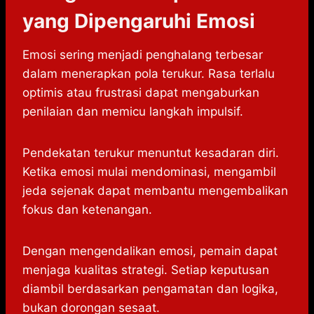
yang Dipengaruhi Emosi
Emosi sering menjadi penghalang terbesar
dalam menerapkan pola terukur. Rasa terlalu
optimis atau frustrasi dapat mengaburkan
penilaian dan memicu langkah impulsif.
Pendekatan terukur menuntut kesadaran diri.
Ketika emosi mulai mendominasi, mengambil
jeda sejenak dapat membantu mengembalikan
fokus dan ketenangan.
Dengan mengendalikan emosi, pemain dapat
menjaga kualitas strategi. Setiap keputusan
diambil berdasarkan pengamatan dan logika,
bukan dorongan sesaat.