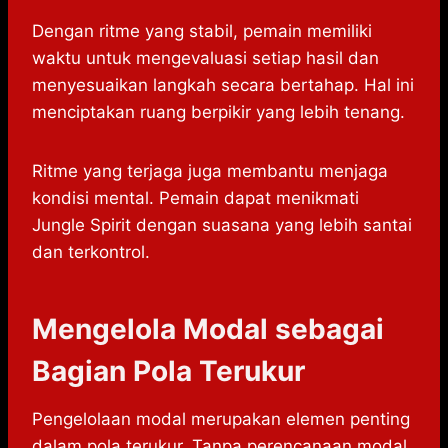
Dengan ritme yang stabil, pemain memiliki
waktu untuk mengevaluasi setiap hasil dan
menyesuaikan langkah secara bertahap. Hal ini
menciptakan ruang berpikir yang lebih tenang.
Ritme yang terjaga juga membantu menjaga
kondisi mental. Pemain dapat menikmati
Jungle Spirit dengan suasana yang lebih santai
dan terkontrol.
Mengelola Modal sebagai
Bagian Pola Terukur
Pengelolaan modal merupakan elemen penting
dalam pola terukur. Tanpa perencanaan modal