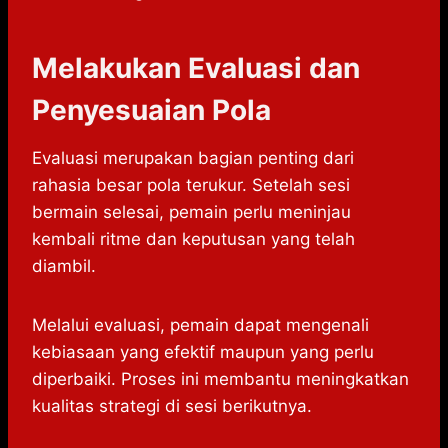
Melakukan Evaluasi dan
Penyesuaian Pola
Evaluasi merupakan bagian penting dari
rahasia besar pola terukur. Setelah sesi
bermain selesai, pemain perlu meninjau
kembali ritme dan keputusan yang telah
diambil.
Melalui evaluasi, pemain dapat mengenali
kebiasaan yang efektif maupun yang perlu
diperbaiki. Proses ini membantu meningkatkan
kualitas strategi di sesi berikutnya.