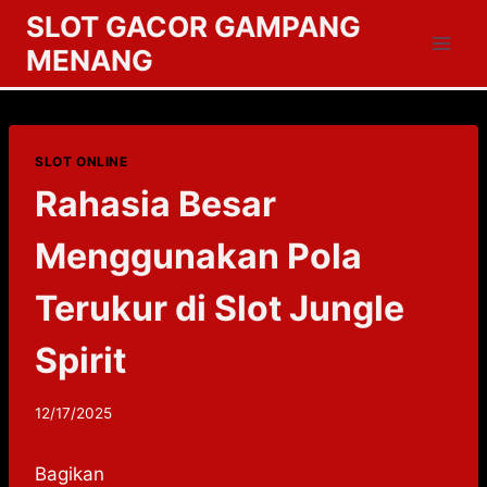
Skip
SLOT GACOR GAMPANG
to
MENANG
content
SLOT ONLINE
Rahasia Besar
Menggunakan Pola
Terukur di Slot Jungle
Spirit
12/17/2025
Bagikan