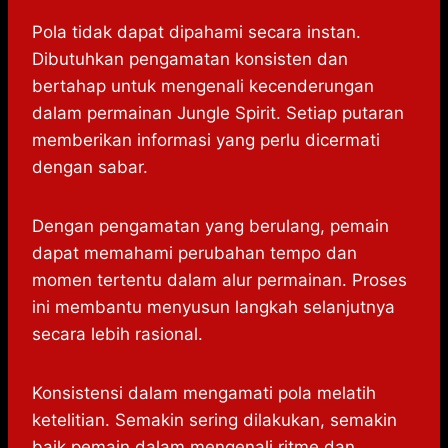
Pola tidak dapat dipahami secara instan.
Dibutuhkan pengamatan konsisten dan
bertahap untuk mengenali kecenderungan
dalam permainan Jungle Spirit. Setiap putaran
memberikan informasi yang perlu dicermati
dengan sabar.
Dengan pengamatan yang berulang, pemain
dapat memahami perubahan tempo dan
momen tertentu dalam alur permainan. Proses
ini membantu menyusun langkah selanjutnya
secara lebih rasional.
Konsistensi dalam mengamati pola melatih
ketelitian. Semakin sering dilakukan, semakin
baik pemain dalam mengenali ritme dan