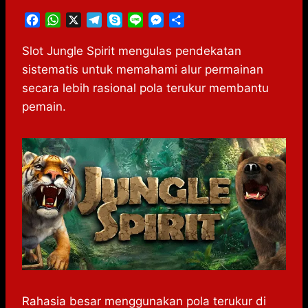
F
W
X
T
S
L
M
S
a
h
e
k
i
e
h
c
a
l
y
n
s
a
Slot Jungle Spirit mengulas pendekatan
e
t
e
p
e
s
r
sistematis untuk memahami alur permainan
b
s
g
e
e
e
secara lebih rasional pola terukur membantu
o
A
r
n
pemain.
o
p
a
g
k
p
m
e
r
Rahasia besar menggunakan pola terukur di