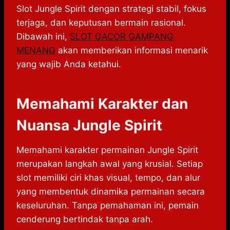
Slot Jungle Spirit dengan strategi stabil, fokus
terjaga, dan keputusan bermain rasional.
Dibawah ini,
SLOT GACOR GAMPANG
MENANG
akan memberikan informasi menarik
yang wajib Anda ketahui.
Memahami Karakter dan
Nuansa Jungle Spirit
Memahami karakter permainan Jungle Spirit
merupakan langkah awal yang krusial. Setiap
slot memiliki ciri khas visual, tempo, dan alur
yang membentuk dinamika permainan secara
keseluruhan. Tanpa pemahaman ini, pemain
cenderung bertindak tanpa arah.