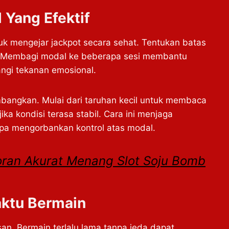
 Yang Efektif
k mengejar jackpot secara sehat. Tentukan batas
l. Membagi modal ke beberapa sesi membantu
gi tekanan emosional.
imbangkan. Mulai dari taruhan kecil untuk membaca
ika kondisi terasa stabil. Cara ini menjaga
npa mengorbankan kontrol atas modal.
ran Akurat Menang Slot Soju Bomb
ktu Bermain
an. Bermain terlalu lama tanpa jeda dapat