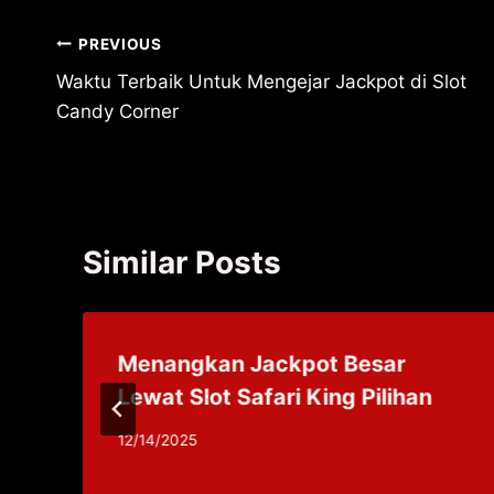
Post
PREVIOUS
Waktu Terbaik Untuk Mengejar Jackpot di Slot
navigation
Candy Corner
Similar Posts
Menangkan Jackpot Besar
Lewat Slot Safari King Pilihan
12/14/2025