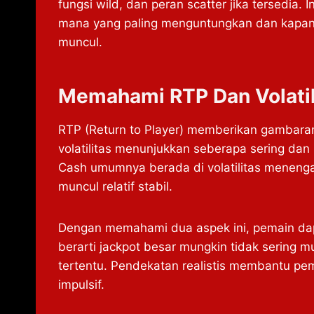
fungsi wild, dan peran scatter jika tersedia
mana yang paling menguntungkan dan kapan
muncul.
Memahami RTP Dan Volatil
RTP (Return to Player) memberikan gambara
volatilitas menunjukkan seberapa sering da
Cash umumnya berada di volatilitas meneng
muncul relatif stabil.
Dengan memahami dua aspek ini, pemain dap
berarti jackpot besar mungkin tidak serin
tertentu. Pendekatan realistis membantu pema
impulsif.