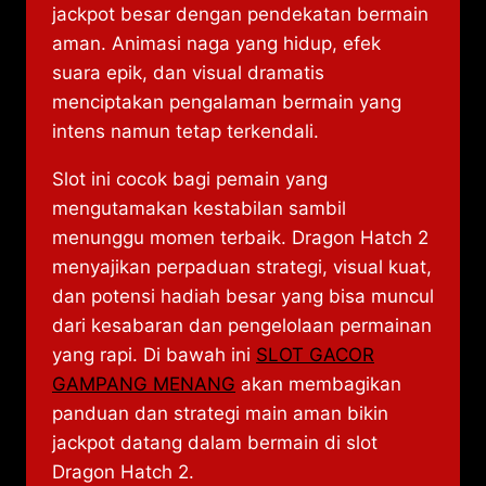
jackpot besar dengan pendekatan bermain
aman. Animasi naga yang hidup, efek
suara epik, dan visual dramatis
menciptakan pengalaman bermain yang
intens namun tetap terkendali.
Slot ini cocok bagi pemain yang
mengutamakan kestabilan sambil
menunggu momen terbaik. Dragon Hatch 2
menyajikan perpaduan strategi, visual kuat,
dan potensi hadiah besar yang bisa muncul
dari kesabaran dan pengelolaan permainan
yang rapi. Di bawah ini
SLOT GACOR
GAMPANG MENANG
akan membagikan
panduan dan strategi main aman bikin
jackpot datang dalam bermain di slot
Dragon Hatch 2.