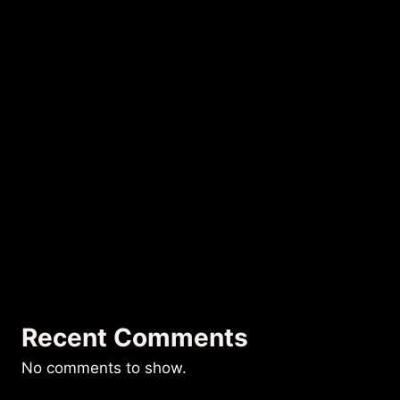
Maksimal
Slot Mustang Trail: Tips Ampuh Jackpot Besar
Tiap Kali Spin
Slot Frozen Tropics: Rahasia Gacor Agar
Menang Terus
Slot Trees Of Treasure: Tips Mudah Menang &
Raih Maxwin
Slot The Alter Ego: Cara Dapat Jackpot Besar
Dengan Modal Receh
Recent Comments
No comments to show.