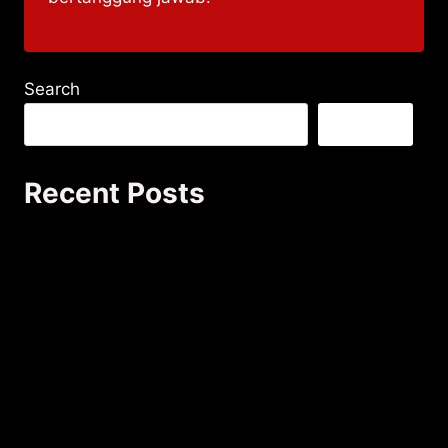
Search
Search
Recent Posts
Slot The Knight King: Strategi Gacor Menang
Maksimal
Slot Mustang Trail: Tips Ampuh Jackpot Besar
Tiap Kali Spin
Slot Frozen Tropics: Rahasia Gacor Agar
Menang Terus