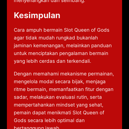
menyenangkan dan seimbang.
Kesimpulan
Cara ampuh bermain Slot Queen of Gods
agar tidak mudah rungkad bukanlah
jaminan kemenangan, melainkan panduan
untuk menciptakan pengalaman bermain
yang lebih cerdas dan terkendali.
Dengan memahami mekanisme permainan,
mengelola modal secara bijak, menjaga
ritme bermain, memanfaatkan fitur dengan
sadar, melakukan evaluasi rutin, serta
mempertahankan mindset yang sehat,
pemain dapat menikmati Slot Queen of
Gods secara lebih optimal dan
bertanggung jawab.