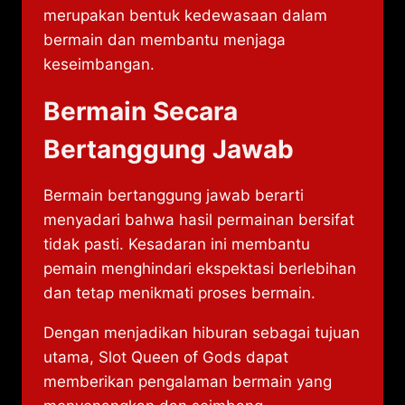
merupakan bentuk kedewasaan dalam
bermain dan membantu menjaga
keseimbangan.
Bermain Secara
Bertanggung Jawab
Bermain bertanggung jawab berarti
menyadari bahwa hasil permainan bersifat
tidak pasti. Kesadaran ini membantu
pemain menghindari ekspektasi berlebihan
dan tetap menikmati proses bermain.
Dengan menjadikan hiburan sebagai tujuan
utama, Slot Queen of Gods dapat
memberikan pengalaman bermain yang