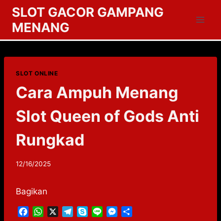
Skip
SLOT GACOR GAMPANG
to
MENANG
content
SLOT ONLINE
Cara Ampuh Menang
Slot Queen of Gods Anti
Rungkad
12/16/2025
Bagikan
F
W
X
T
S
L
M
S