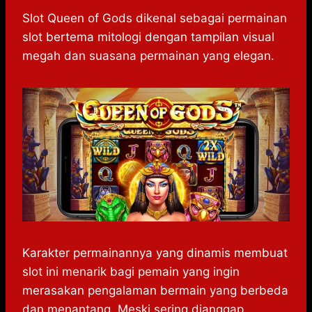
a
h
e
k
i
e
h
c
a
l
y
n
s
a
Slot Queen of Gods dikenal sebagai permainan
e
t
e
p
e
s
r
slot bertema mitologi dengan tampilan visual
b
s
g
e
e
e
megah dan suasana permainan yang elegan.
o
A
r
n
o
p
a
g
k
p
m
e
r
Karakter permainannya yang dinamis membuat
slot ini menarik bagi pemain yang ingin
merasakan pengalaman bermain yang berbeda
dan menantang. Meski sering dianggap