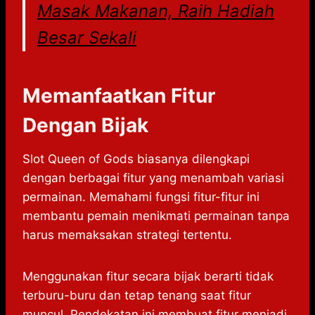
Masak Makanan, Raih Hadiah
Besar Sekali
Memanfaatkan Fitur
Dengan Bijak
Slot Queen of Gods biasanya dilengkapi
dengan berbagai fitur yang menambah variasi
permainan. Memahami fungsi fitur-fitur ini
membantu pemain menikmati permainan tanpa
harus memaksakan strategi tertentu.
Menggunakan fitur secara bijak berarti tidak
terburu-buru dan tetap tenang saat fitur
muncul. Pendekatan ini membuat fitur menjadi