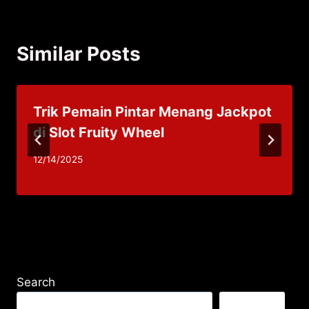
Similar Posts
Trik Pemain Pintar Menang Jackpot
di Slot Fruity Wheel
12/14/2025
Search
Search