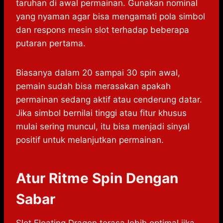
taruhan di awal permainan. Gunakan nominal
yang nyaman agar bisa mengamati pola simbol
dan respons mesin slot terhadap beberapa
putaran pertama.
Biasanya dalam 20 sampai 30 spin awal,
pemain sudah bisa merasakan apakah
permainan sedang aktif atau cenderung datar.
Jika simbol bernilai tinggi atau fitur khusus
mulai sering muncul, itu bisa menjadi sinyal
positif untuk melanjutkan permainan.
Atur Ritme Spin Dengan
Sabar