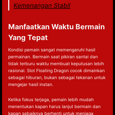
Kemenangan Stabil
Manfaatkan Waktu Bermain
Yang Tepat
Kondisi pemain sangat memengaruhi hasil
permainan. Bermain saat pikiran santai dan
tidak terburu waktu membuat keputusan lebih
rasional. Slot Floating Dragon cocok dimainkan
sebagai hiburan, bukan sebagai tekanan untuk
mengejar hasil instan.
Ketika fokus terjaga, pemain lebih mudah
menentukan kapan harus lanjut bermain dan
kapan sebaiknya berhenti untuk menjaga