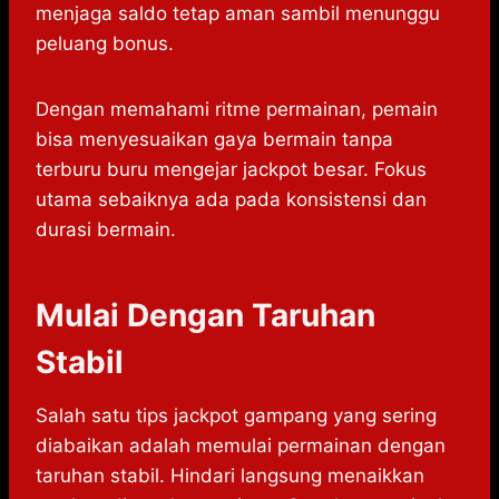
menjaga saldo tetap aman sambil menunggu
peluang bonus.
Dengan memahami ritme permainan, pemain
bisa menyesuaikan gaya bermain tanpa
terburu buru mengejar jackpot besar. Fokus
utama sebaiknya ada pada konsistensi dan
durasi bermain.
Mulai Dengan Taruhan
Stabil
Salah satu tips jackpot gampang yang sering
diabaikan adalah memulai permainan dengan
taruhan stabil. Hindari langsung menaikkan