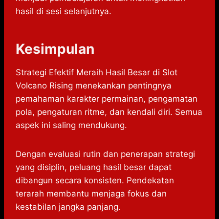
hasil di sesi selanjutnya.
Kesimpulan
Strategi Efektif Meraih Hasil Besar di Slot
Volcano Rising menekankan pentingnya
pemahaman karakter permainan, pengamatan
pola, pengaturan ritme, dan kendali diri. Semua
aspek ini saling mendukung.
Dengan evaluasi rutin dan penerapan strategi
yang disiplin, peluang hasil besar dapat
dibangun secara konsisten. Pendekatan
terarah membantu menjaga fokus dan
kestabilan jangka panjang.