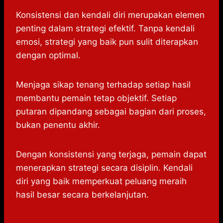
Konsistensi dan kendali diri merupakan elemen
penting dalam strategi efektif. Tanpa kendali
emosi, strategi yang baik pun sulit diterapkan
dengan optimal.
Menjaga sikap tenang terhadap setiap hasil
membantu pemain tetap objektif. Setiap
putaran dipandang sebagai bagian dari proses,
bukan penentu akhir.
Dengan konsistensi yang terjaga, pemain dapat
menerapkan strategi secara disiplin. Kendali
diri yang baik memperkuat peluang meraih
hasil besar secara berkelanjutan.