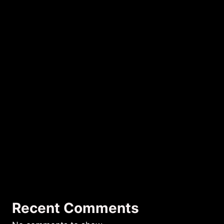
Slot The Knight King: Strategi Gacor Menang
Maksimal
Slot Mustang Trail: Tips Ampuh Jackpot Besar
Tiap Kali Spin
Slot Frozen Tropics: Rahasia Gacor Agar
Menang Terus
Slot Trees Of Treasure: Tips Mudah Menang &
Raih Maxwin
Slot The Alter Ego: Cara Dapat Jackpot Besar
Dengan Modal Receh
Recent Comments