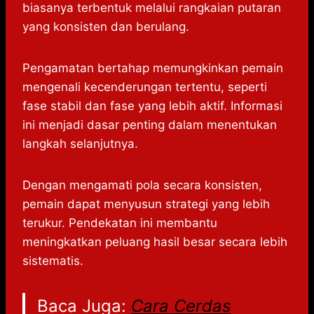
biasanya terbentuk melalui rangkaian putaran
yang konsisten dan berulang.
Pengamatan bertahap memungkinkan pemain
mengenali kecenderungan tertentu, seperti
fase stabil dan fase yang lebih aktif. Informasi
ini menjadi dasar penting dalam menentukan
langkah selanjutnya.
Dengan mengamati pola secara konsisten,
pemain dapat menyusun strategi yang lebih
terukur. Pendekatan ini membantu
meningkatkan peluang hasil besar secara lebih
sistematis.
Baca Juga:
Cara Cerdas