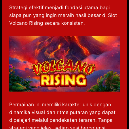
a
h
e
k
i
e
h
c
a
l
y
n
s
a
Strategi efektif menjadi fondasi utama bagi
e
t
e
p
e
s
r
siapa pun yang ingin meraih hasil besar di Slot
b
s
g
e
e
e
Volcano Rising secara konsisten.
o
A
r
n
o
p
a
g
k
p
m
e
r
Permainan ini memiliki karakter unik dengan
dinamika visual dan ritme putaran yang dapat
dipelajari melalui pendekatan terarah. Tanpa
strategi yang jelas, setiap sesi berpotensi