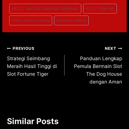
Post
#
SLOT GACOR GAMPANG MENANG
#
SLOT ONLINE
Tags:
#
Slot Volcano Rising
#
Volcano Rising
Post
PREVIOUS
NEXT
Strategi Seimbang
Panduan Lengkap
navigation
Meraih Hasil Tinggi di
Pemula Bermain Slot
Slot Fortune Tiger
The Dog House
dengan Aman
Similar Posts