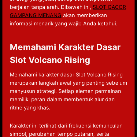
berjalan tanpa arah. Dibawah ini,
SLOT GACOR
GAMPANG MENANG
akan memberikan
informasi menarik yang wajib Anda ketahui.
Memahami Karakter Dasar
Slot Volcano Rising
Memahami karakter dasar Slot Volcano Rising
merupakan langkah awal yang penting sebelum
menyusun strategi. Setiap elemen permainan
memiliki peran dalam membentuk alur dan
ritme yang khas.
Karakter ini terlihat dari frekuensi kemunculan
simbol, perubahan tempo putaran, serta